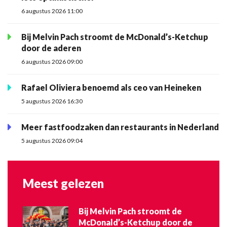
6 augustus 2026 11:00
Bij Melvin Pach stroomt de McDonald’s-Ketchup
door de aderen
6 augustus 2026 09:00
Rafael Oliviera benoemd als ceo van Heineken
5 augustus 2026 16:30
Meer fastfoodzaken dan restaurants in Nederland
5 augustus 2026 09:04
Meest gelezen
Bij Melvin Pach stroomt de
McDonald’s-Ketchup door de