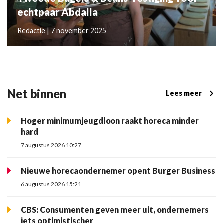
echtpaar Abdalla
Redactie | 7 november 2025
Net binnen
Lees meer
Hoger minimumjeugdloon raakt horeca minder
hard
7 augustus 2026 10:27
Nieuwe horecaondernemer opent Burger Business
6 augustus 2026 15:21
CBS: Consumenten geven meer uit, ondernemers
iets optimistischer