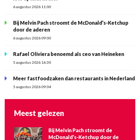
6 augustus 2026 11:00
Bij Melvin Pach stroomt de McDonald’s-Ketchup
door de aderen
6 augustus 2026 09:00
Rafael Oliviera benoemd als ceo van Heineken
5 augustus 2026 16:30
Meer fastfoodzaken dan restaurants in Nederland
5 augustus 2026 09:04
Meest gelezen
Bij Melvin Pach stroomt de
McDonald’s-Ketchup door de