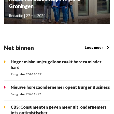
Groningen
Redactie | 27 mei 2024
Net binnen
Lees meer
Hoger minimumjeugdloon raakt horeca minder
hard
7 augustus 2026 10:27
Nieuwe horecaondernemer opent Burger Business
6 augustus 2026 15:21
CBS: Consumenten geven meer uit, ondernemers
iets optimistischer