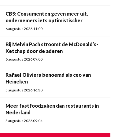
CBS: Consumenten geven meer uit,
ondernemers iets optimistischer
6 augustus 2026 11:00
Bij Melvin Pach stroomt de McDonald’s-
Ketchup door de aderen
6 augustus 2026 09:00
Rafael Oliviera benoemd als ceo van
Heineken
5 augustus 2026 16:30
Meer fastfoodzaken dan restaurants in
Nederland
5 augustus 2026 09:04