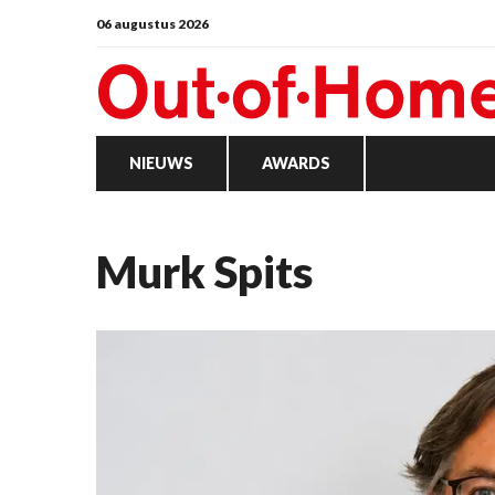
06 augustus 2026
NIEUWS
AWARDS
Murk Spits