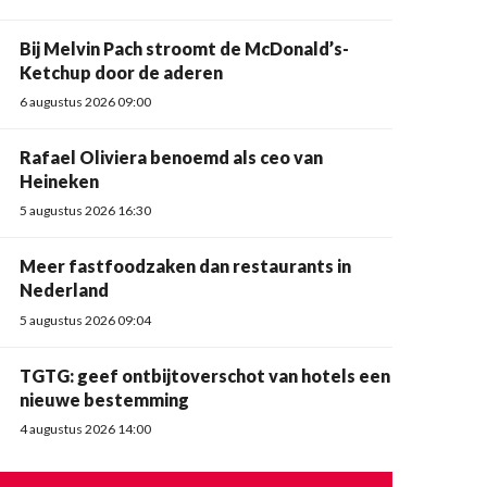
Bij Melvin Pach stroomt de McDonald’s-
Ketchup door de aderen
6 augustus 2026 09:00
Rafael Oliviera benoemd als ceo van
Heineken
5 augustus 2026 16:30
Meer fastfoodzaken dan restaurants in
Nederland
5 augustus 2026 09:04
TGTG: geef ontbijtoverschot van hotels een
nieuwe bestemming
4 augustus 2026 14:00