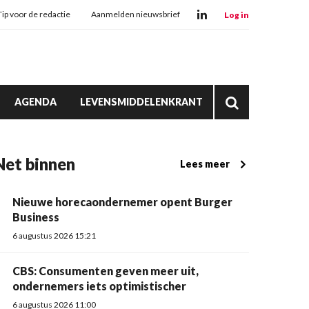
Tip voor de redactie
Aanmelden nieuwsbrief
Log in
AGENDA
LEVENSMIDDELENKRANT
Net binnen
Lees meer
Nieuwe horecaondernemer opent Burger
Business
6 augustus 2026 15:21
CBS: Consumenten geven meer uit,
ondernemers iets optimistischer
6 augustus 2026 11:00