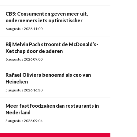
CBS: Consumenten geven meer uit,
ondernemers iets optimistischer
6 augustus 2026 11:00
Bij Melvin Pach stroomt de McDonald’s-
Ketchup door de aderen
6 augustus 2026 09:00
Rafael Oliviera benoemd als ceo van
Heineken
5 augustus 2026 16:30
Meer fastfoodzaken dan restaurants in
Nederland
5 augustus 2026 09:04