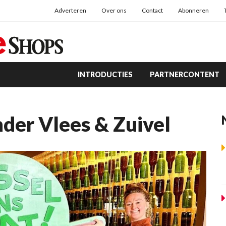
Adverteren
Over ons
Contact
Abonneren
INTRODUCTIES
PARTNERCONTENT
nder Vlees & Zuivel