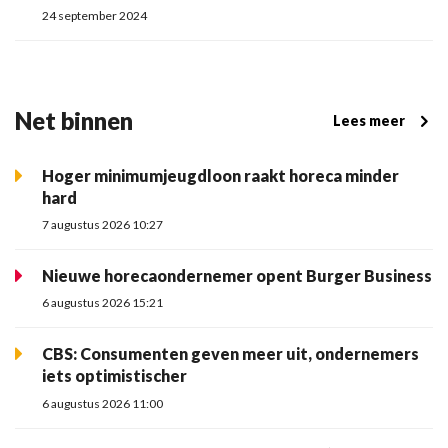
24 september 2024
Net binnen
Lees meer
Hoger minimumjeugdloon raakt horeca minder
hard
7 augustus 2026 10:27
Nieuwe horecaondernemer opent Burger Business
6 augustus 2026 15:21
CBS: Consumenten geven meer uit, ondernemers
iets optimistischer
6 augustus 2026 11:00