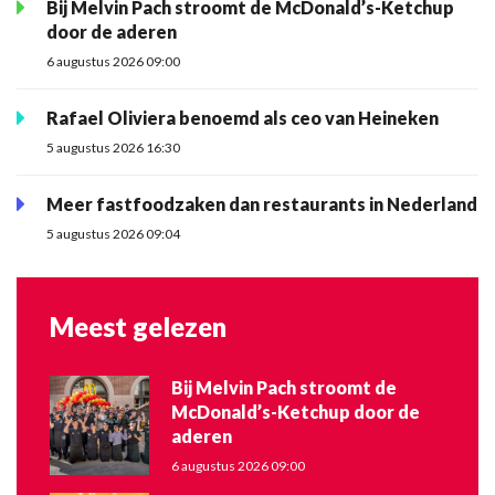
Bij Melvin Pach stroomt de McDonald’s-Ketchup
door de aderen
6 augustus 2026 09:00
Rafael Oliviera benoemd als ceo van Heineken
5 augustus 2026 16:30
Meer fastfoodzaken dan restaurants in Nederland
5 augustus 2026 09:04
Meest gelezen
Bij Melvin Pach stroomt de
McDonald’s-Ketchup door de
aderen
6 augustus 2026 09:00