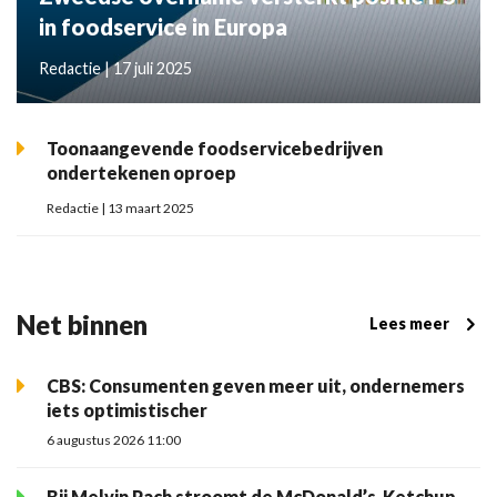
in foodservice in Europa
Redactie | 17 juli 2025
Toonaangevende foodservicebedrijven
ondertekenen oproep
Redactie | 13 maart 2025
Net binnen
Lees meer
CBS: Consumenten geven meer uit, ondernemers
iets optimistischer
6 augustus 2026 11:00
Bij Melvin Pach stroomt de McDonald’s-Ketchup