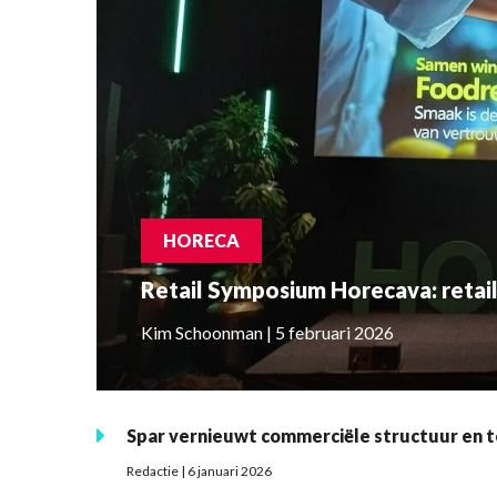
HORECA
Retail Symposium Horecava: retai
Kim Schoonman | 5 februari 2026
Spar vernieuwt commerciële structuur en 
Redactie | 6 januari 2026