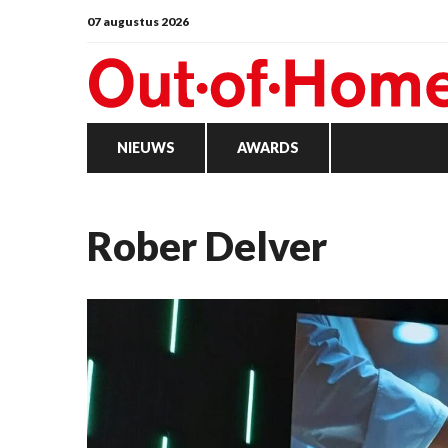
07 augustus 2026
NIEUWS
AWARDS
Rober Delver