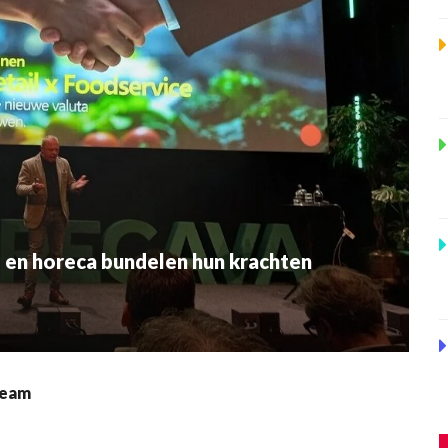
l en horeca bundelen hun krachten
team