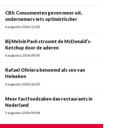
CBS: Consumenten geven meer uit,
ondernemers iets optimistischer
6 augustus 2026 11:00
Bij Melvin Pach stroomt de McDonald’s-
Ketchup door de aderen
6 augustus 2026 09:00
Rafael Oliviera benoemd als ceo van
Heineken
5 augustus 2026 16:30
Meer fastfoodzaken dan restaurants in
Nederland
5 augustus 2026 09:04