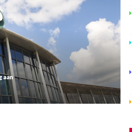
g aan