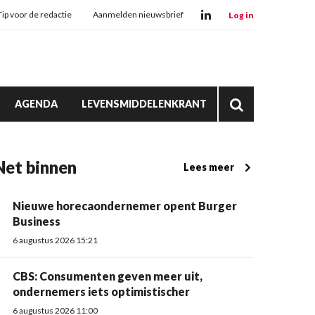
Tip voor de redactie
Aanmelden nieuwsbrief
Log in
AGENDA
LEVENSMIDDELENKRANT
Net binnen
Lees meer
Nieuwe horecaondernemer opent Burger
Business
6 augustus 2026 15:21
CBS: Consumenten geven meer uit,
ondernemers iets optimistischer
6 augustus 2026 11:00