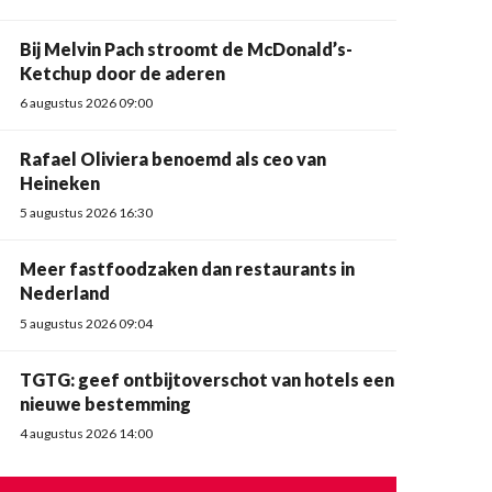
Bij Melvin Pach stroomt de McDonald’s-
Ketchup door de aderen
6 augustus 2026 09:00
Rafael Oliviera benoemd als ceo van
Heineken
5 augustus 2026 16:30
Meer fastfoodzaken dan restaurants in
Nederland
5 augustus 2026 09:04
TGTG: geef ontbijtoverschot van hotels een
nieuwe bestemming
4 augustus 2026 14:00