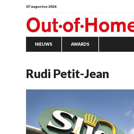
07 augustus 2026
NIEUWS
AWARDS
Rudi Petit-Jean