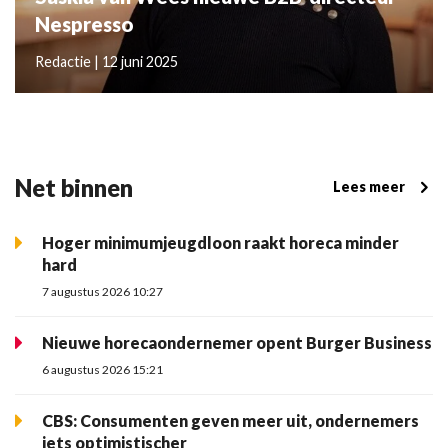
Nespresso
Redactie | 12 juni 2025
Net binnen
Lees meer
Hoger minimumjeugdloon raakt horeca minder
hard
7 augustus 2026 10:27
Nieuwe horecaondernemer opent Burger Business
6 augustus 2026 15:21
CBS: Consumenten geven meer uit, ondernemers
iets optimistischer