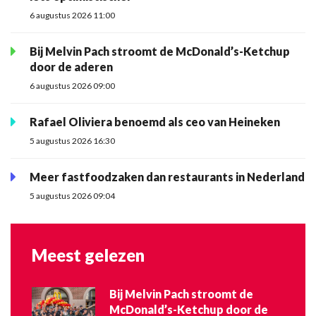
6 augustus 2026 11:00
Bij Melvin Pach stroomt de McDonald’s-Ketchup
door de aderen
6 augustus 2026 09:00
Rafael Oliviera benoemd als ceo van Heineken
5 augustus 2026 16:30
Meer fastfoodzaken dan restaurants in Nederland
5 augustus 2026 09:04
Meest gelezen
Bij Melvin Pach stroomt de
McDonald’s-Ketchup door de