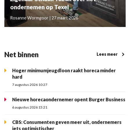
ondernemen op Texel
Rosanne Wormgoor | 27 maart 2026
Net binnen
Lees meer
Hoger minimumjeugdloon raakt horeca minder
hard
7 augustus 2026 10:27
Nieuwe horecaondernemer opent Burger Business
6 augustus 2026 15:21
CBS: Consumenten geven meer uit, ondernemers
iets optimistischer