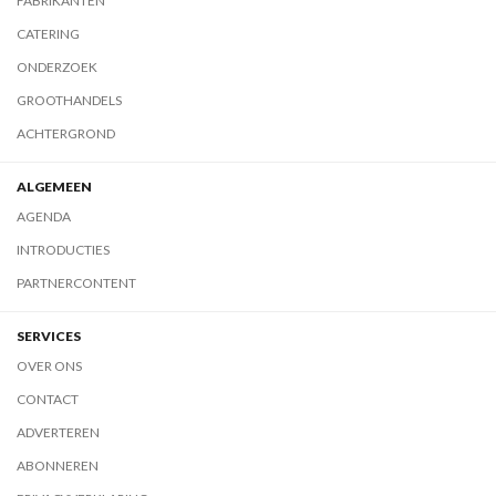
FABRIKANTEN
CATERING
ONDERZOEK
GROOTHANDELS
ACHTERGROND
ALGEMEEN
AGENDA
INTRODUCTIES
PARTNERCONTENT
SERVICES
OVER ONS
CONTACT
ADVERTEREN
ABONNEREN