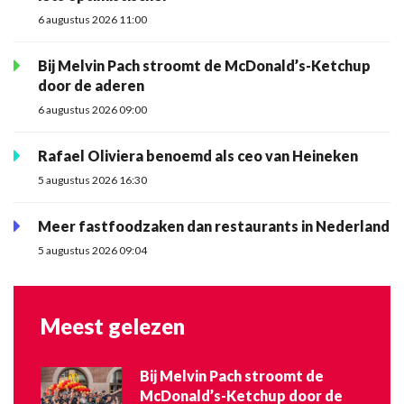
6 augustus 2026 11:00
Bij Melvin Pach stroomt de McDonald’s-Ketchup
door de aderen
6 augustus 2026 09:00
Rafael Oliviera benoemd als ceo van Heineken
5 augustus 2026 16:30
Meer fastfoodzaken dan restaurants in Nederland
5 augustus 2026 09:04
Meest gelezen
Bij Melvin Pach stroomt de
McDonald’s-Ketchup door de