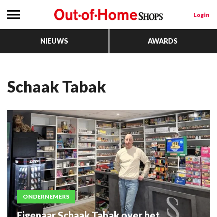
Login
NIEUWS
AWARDS
Schaak Tabak
ONDERNEMERS
Eigenaar Schaak Tabak over het