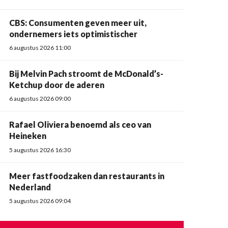
CBS: Consumenten geven meer uit,
ondernemers iets optimistischer
6 augustus 2026 11:00
Bij Melvin Pach stroomt de McDonald’s-
Ketchup door de aderen
6 augustus 2026 09:00
Rafael Oliviera benoemd als ceo van
Heineken
5 augustus 2026 16:30
Meer fastfoodzaken dan restaurants in
Nederland
5 augustus 2026 09:04