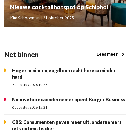
Nieuwe cocktailhotspot op Schiphol
Kim Schoonman | 21 oktober 2025
Net binnen
Lees meer
Hoger minimumjeugdloon raakt horeca minder
hard
7 augustus 2026 10:27
Nieuwe horecaondernemer opent Burger Business
6 augustus 2026 15:21
CBS: Consumenten geven meer uit, ondernemers
iets optimistischer