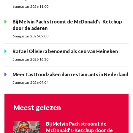
6 augustus 2026 11:00
Bij Melvin Pach stroomt de McDonald’s-Ketchup
door de aderen
6 augustus 2026 09:00
Rafael Oliviera benoemd als ceo van Heineken
5 augustus 2026 16:30
Meer fastfoodzaken dan restaurants in Nederland
5 augustus 2026 09:04
Meest gelezen
Bij Melvin Pach stroomt de
McDonald’s-Ketchup door de