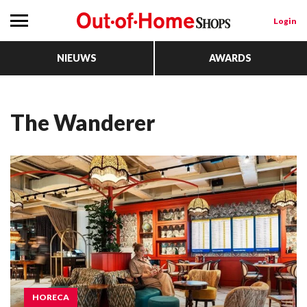
Login
NIEUWS
AWARDS
The Wanderer
HORECA