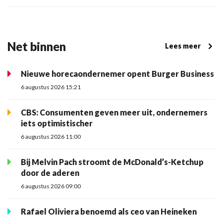
Net binnen
Lees meer
Nieuwe horecaondernemer opent Burger Business
6 augustus 2026 15:21
CBS: Consumenten geven meer uit, ondernemers
iets optimistischer
6 augustus 2026 11:00
Bij Melvin Pach stroomt de McDonald’s-Ketchup
door de aderen
6 augustus 2026 09:00
Rafael Oliviera benoemd als ceo van Heineken