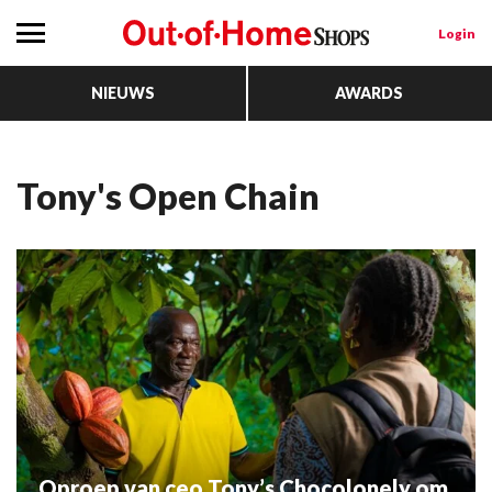
Login
NIEUWS
AWARDS
Tony's Open Chain
Oproep van ceo Tony’s Chocolonely om