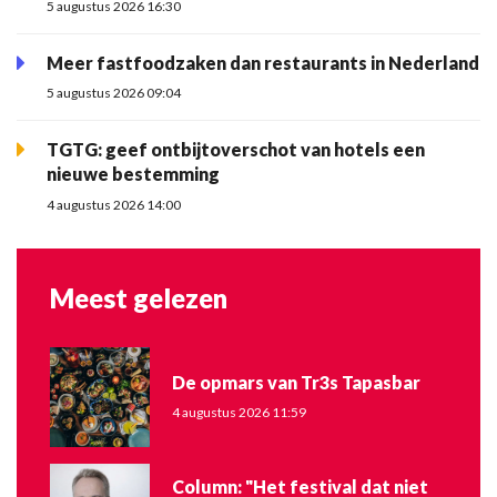
5 augustus 2026 16:30
Meer fastfoodzaken dan restaurants in Nederland
5 augustus 2026 09:04
TGTG: geef ontbijtoverschot van hotels een
nieuwe bestemming
4 augustus 2026 14:00
Meest gelezen
De opmars van Tr3s Tapasbar
4 augustus 2026 11:59
Column: "Het festival dat niet