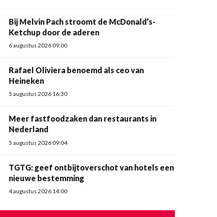
Bij Melvin Pach stroomt de McDonald’s-
Ketchup door de aderen
6 augustus 2026 09:00
Rafael Oliviera benoemd als ceo van
Heineken
5 augustus 2026 16:30
Meer fastfoodzaken dan restaurants in
Nederland
5 augustus 2026 09:04
TGTG: geef ontbijtoverschot van hotels een
nieuwe bestemming
4 augustus 2026 14:00