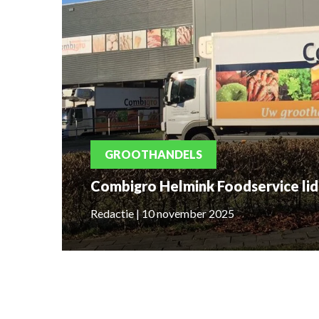
GROOTHANDELS
Combigro Helmink Foodservice li
Redactie | 10 november 2025