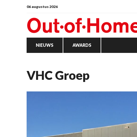
06 augustus 2026
NIEUWS
AWARDS
VHC Groep