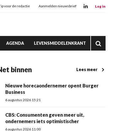
Tip voor de redactie
Aanmelden nieuwsbrief
Log in
AGENDA
LEVENSMIDDELENKRANT
Net binnen
Lees meer
Nieuwe horecaondernemer opent Burger
Business
6 augustus 2026 15:21
CBS: Consumenten geven meer uit,
ondernemers iets optimistischer
6 augustus 2026 11:00