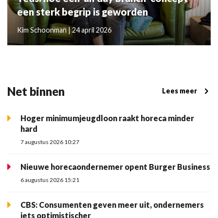
een sterk begrip is geworden
Kim Schoonman | 24 april 2026
Net binnen
Lees meer
Hoger minimumjeugdloon raakt horeca minder
hard
7 augustus 2026 10:27
Nieuwe horecaondernemer opent Burger Business
6 augustus 2026 15:21
CBS: Consumenten geven meer uit, ondernemers
iets optimistischer