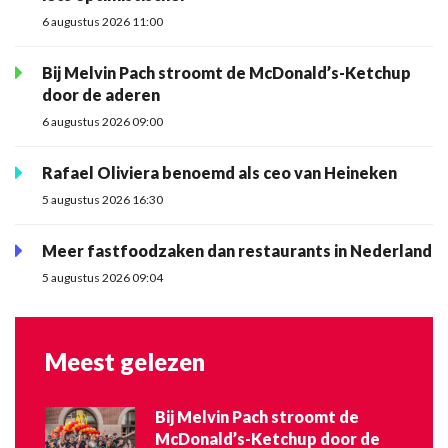
6 augustus 2026 11:00
Bij Melvin Pach stroomt de McDonald’s-Ketchup
door de aderen
6 augustus 2026 09:00
Rafael Oliviera benoemd als ceo van Heineken
5 augustus 2026 16:30
Meer fastfoodzaken dan restaurants in Nederland
5 augustus 2026 09:04
Meest gelezen
Bij Melvin Pach stroomt de
McDonald’s-Ketchup door de