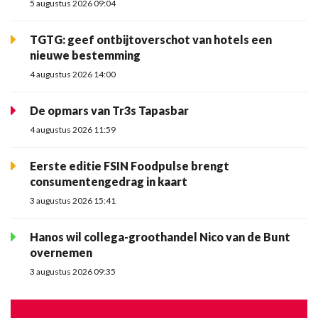
5 augustus 2026 09:04
TGTG: geef ontbijtoverschot van hotels een
nieuwe bestemming
4 augustus 2026 14:00
De opmars van Tr3s Tapasbar
4 augustus 2026 11:59
Eerste editie FSIN Foodpulse brengt
consumentengedrag in kaart
3 augustus 2026 15:41
Hanos wil collega-groothandel Nico van de Bunt
overnemen
3 augustus 2026 09:35