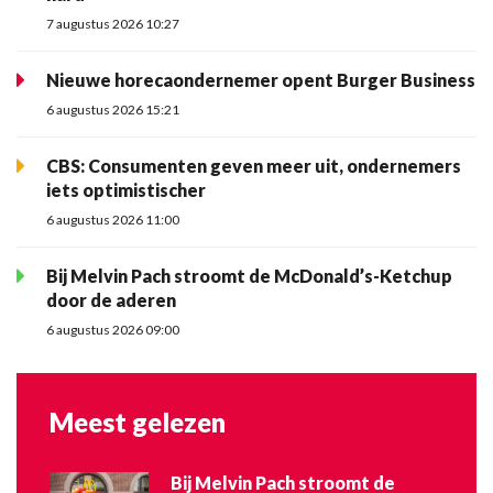
7 augustus 2026 10:27
Nieuwe horecaondernemer opent Burger Business
6 augustus 2026 15:21
CBS: Consumenten geven meer uit, ondernemers
iets optimistischer
6 augustus 2026 11:00
Bij Melvin Pach stroomt de McDonald’s-Ketchup
door de aderen
6 augustus 2026 09:00
Meest gelezen
Bij Melvin Pach stroomt de