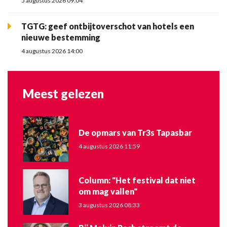
5 augustus 2026 09:04
TGTG: geef ontbijtoverschot van hotels een
nieuwe bestemming
4 augustus 2026 14:00
Meest gelezen
De opmars van Tr3s Tapasbar
4 augustus 2026 11:59
Column: "Het festival dat niet
om mag vallen"
3 augustus 2026 08:33