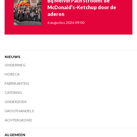
Bij Melvin Pach stroomt de
McDonald’s-Ketchup door de
aderen
6 augustus 2026 09:00
NIEUWS
ONDERWEG
HORECA
FABRIKANTEN
CATERING
ONDERZOEK
GROOTHANDELS
ACHTERGROND
ALGEMEEN