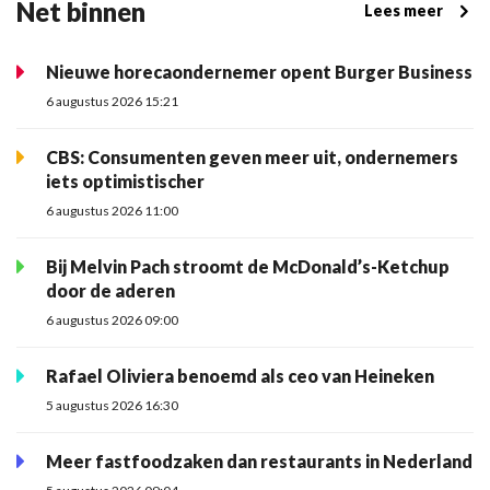
Net binnen
Lees meer
Nieuwe horecaondernemer opent Burger Business
6 augustus 2026 15:21
CBS: Consumenten geven meer uit, ondernemers
iets optimistischer
6 augustus 2026 11:00
Bij Melvin Pach stroomt de McDonald’s-Ketchup
door de aderen
6 augustus 2026 09:00
Rafael Oliviera benoemd als ceo van Heineken
5 augustus 2026 16:30
Meer fastfoodzaken dan restaurants in Nederland