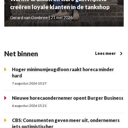
creëren loyale klanten in de tankshop
Gerard van Oosbree | 21 mei 2026
Net binnen
Lees meer
Hoger minimumjeugdloon raakt horeca minder
hard
7 augustus 2026 10:27
Nieuwe horecaondernemer opent Burger Business
6 augustus 2026 15:21
CBS: Consumenten geven meer uit, ondernemers
iets optimistischer