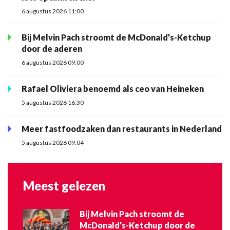
6 augustus 2026 11:00
Bij Melvin Pach stroomt de McDonald’s-Ketchup
door de aderen
6 augustus 2026 09:00
Rafael Oliviera benoemd als ceo van Heineken
5 augustus 2026 16:30
Meer fastfoodzaken dan restaurants in Nederland
5 augustus 2026 09:04
Meest gelezen
Bij Melvin Pach stroomt de
McDonald’s-Ketchup door de