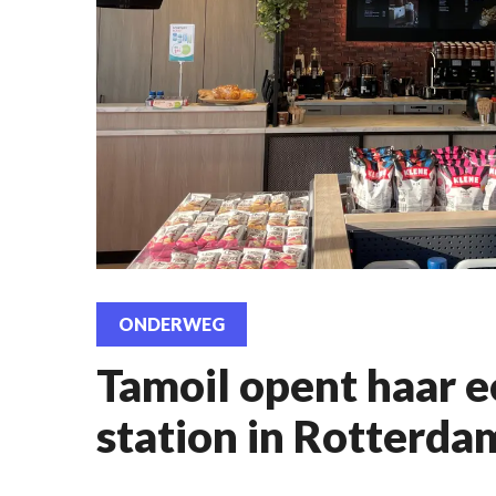
ONDERWEG
Tamoil opent haar e
station in Rotterda