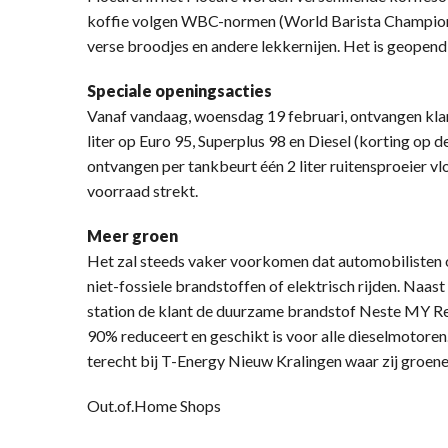
koffie volgen WBC-normen (World Barista Champions
verse broodjes en andere lekkernijen. Het is geopend 
Speciale openingsacties
Vanaf vandaag, woensdag 19 februari, ontvangen klan
liter op Euro 95, Superplus 98 en Diesel (korting op d
ontvangen per tankbeurt één 2 liter ruitensproeier vlo
voorraad strekt.
Meer groen
Het zal steeds vaker voorkomen dat automobilisten 
niet-fossiele brandstoffen of elektrisch rijden. Naas
station de klant de duurzame brandstof Neste MY Re
90% reduceert en geschikt is voor alle dieselmotoren
terecht bij T-Energy Nieuw Kralingen waar zij groene
Out.of.Home Shops