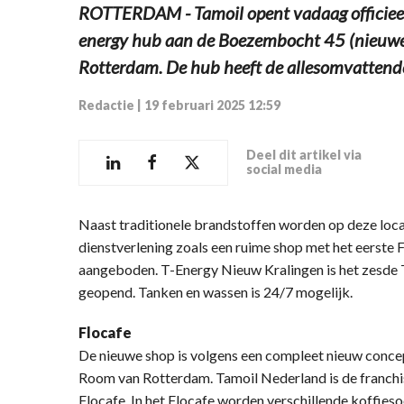
ROTTERDAM - Tamoil opent vadaag officiee
energy hub aan de Boezembocht 45 (nieuwe i
Rotterdam. De hub heeft de allesomvattend
Redactie
|
19 februari 2025 12:59
Deel dit artikel via
social media
Naast traditionele brandstoffen worden op deze loc
dienstverlening zoals een ruime shop met het eerste
aangeboden. T-Energy Nieuw Kralingen is het zesde 
geopend. Tanken en wassen is 24/7 mogelijk.
Flocafe
De nieuwe shop is volgens een compleet nieuw concep
Room van Rotterdam. Tamoil Nederland is de franch
Flocafe. In het Flocafe worden verschillende koffies