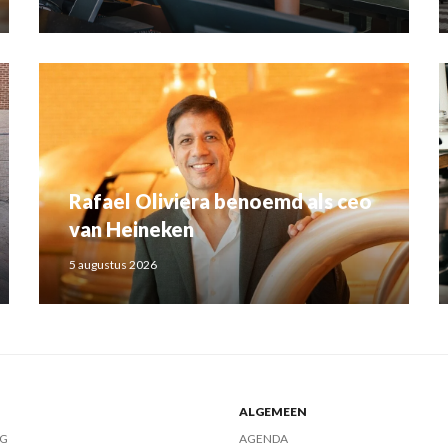
Rafael Oliviera benoemd als ceo
van Heineken
5 augustus 2026
ALGEMEEN
G
AGENDA