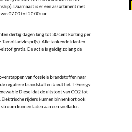
hip). Daarnaast is er een assortiment met
van 07.00 tot 20.00 uur.
ten dertig dagen lang tot 30 cent korting per
e Tamoil adviesprijs). Alle tankende klanten
eistof gratis. De actie is geldig zolang de
overstappen van fossiele brandstoffen naar
t de reguliere brandstoffen biedt het T-Energy
newable Diesel dat de uitstoot van CO2 tot
. Elektrische rijders kunnen binnenkort ook
 stroom kunnen laden aan een snellader.