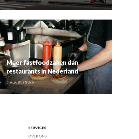
Meer fastfoodzaken dan
restaurants in Nederland
5 augustus 2026
SERVICES
OVER ONS