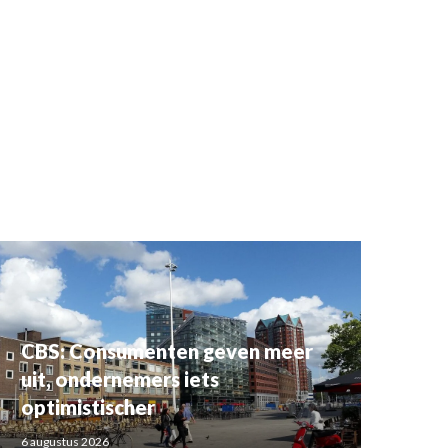
CBS: Consumenten geven meer
uit, ondernemers iets
optimistischer
6 augustus 2026