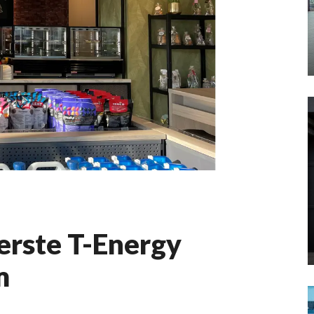
erste T-Energy
m