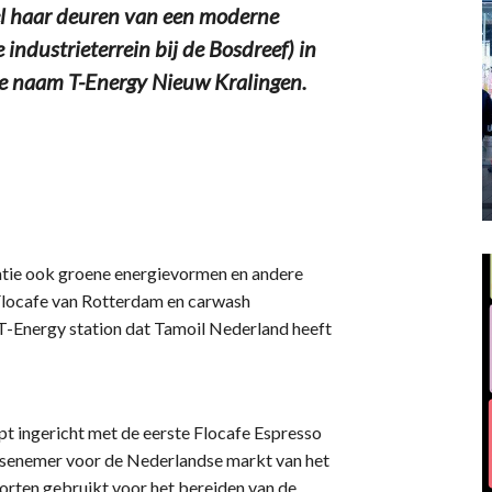
l haar deuren van een moderne
ndustrieterrein bij de Bosdreef) in
e naam T-Energy Nieuw Kralingen.
atie ook groene energievormen en andere
 Flocafe van Rotterdam en carwash
T-Energy station dat Tamoil Nederland heeft
t ingericht met de eerste Flocafe Espresso
isenemer voor de Nederlandse markt van het
oorten gebruikt voor het bereiden van de