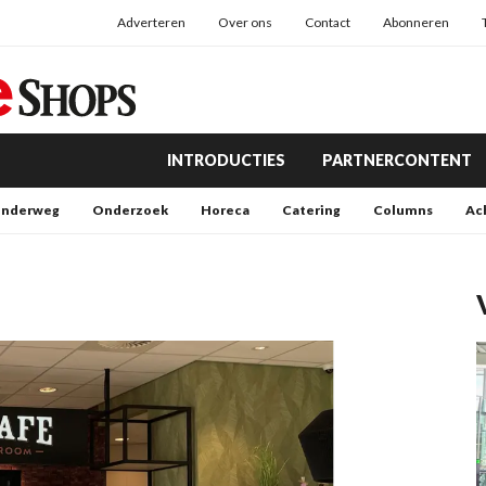
Adverteren
Over ons
Contact
Abonneren
INTRODUCTIES
PARTNERCONTENT
nderweg
Onderzoek
Horeca
Catering
Columns
Ac