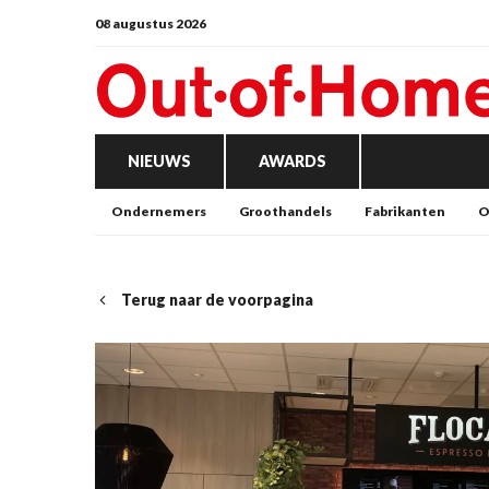
08 augustus 2026
NIEUWS
AWARDS
Ondernemers
Groothandels
Fabrikanten
O
Terug naar de voorpagina