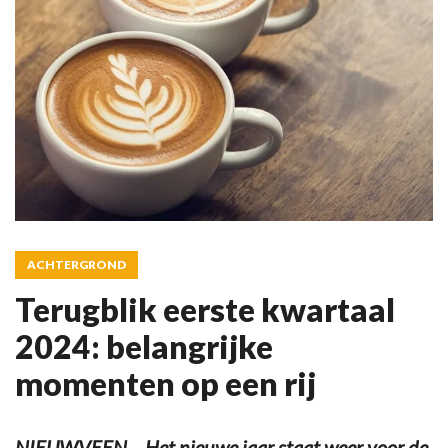
ACHTERGROND
Terugblik eerste kwartaal
2024: belangrijke
momenten op een rij
NIEUWVEEN – Het nieuwe jaar staat weer voor de