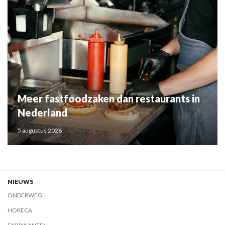
Meer fastfoodzaken dan restaurants in
Nederland
5 augustus 2026
NIEUWS
ONDERWEG
HORECA