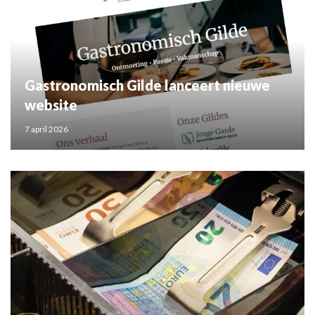
Gastronomisch Gilde lanceert nieuwe
website
7 april 2026