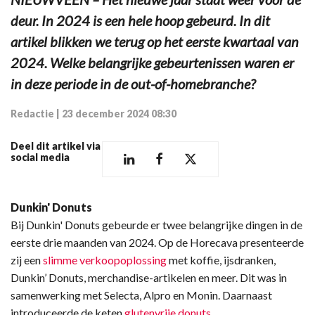
deur. In 2024 is een hele hoop gebeurd. In dit
artikel blikken we terug op het eerste kwartaal van
2024. Welke belangrijke gebeurtenissen waren er
in deze periode in de out-of-homebranche?
Redactie
|
23 december 2024 08:30
Deel dit artikel via
social media
Dunkin' Donuts
Bij Dunkin' Donuts gebeurde er twee belangrijke dingen in de
eerste drie maanden van 2024. Op de Horecava presenteerde
zij een
slimme verkoopoplossing
met koffie, ijsdranken,
Dunkin’ Donuts, merchandise-artikelen en meer. Dit was in
samenwerking met Selecta, Alpro en Monin. Daarnaast
introduceerde de keten
glutenvrije donuts
.