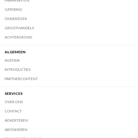
FABRIKANTEN
CATERING
ONDERZOEK
GROOTHANDELS
ACHTERGROND
ALGEMEEN
AGENDA
INTRODUCTIES
PARTNERCONTENT
SERVICES
OVER ONS
CONTACT
ADVERTEREN
ABONNEREN