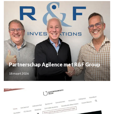
Partnerschap Agilence met R&F Group
18 maart 2026