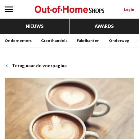
Login
NIEUWS
AWARDS
Ondernemers
Groothandels
Fabrikanten
Onderweg
Terug naar de voorpagina