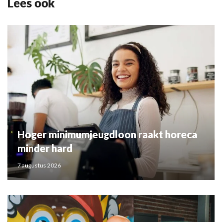
Lees ook
Hoger minimumjeugdloon raakt horeca
minder hard
7 augustus 2026