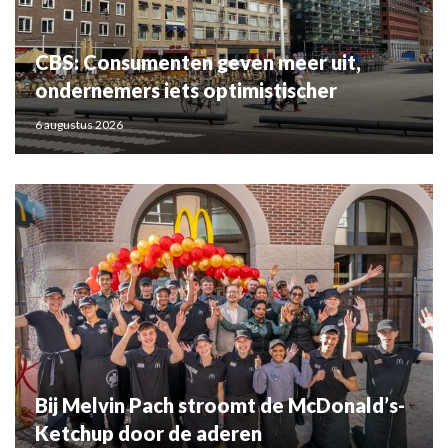
CBS: Consumenten geven meer uit,
ondernemers iets optimistischer
6 augustus 2026
Bij Melvin Pach stroomt de McDonald’s-
Ketchup door de aderen