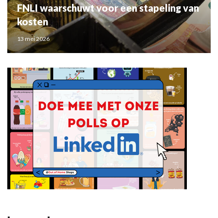
FNLI waarschuwt voor een stapeling van
kosten
13 mei 2026