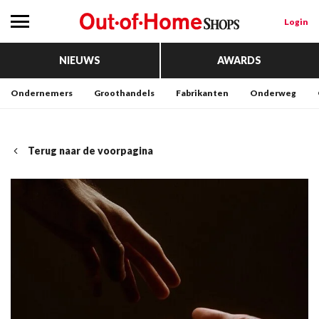
Login
NIEUWS
AWARDS
Ondernemers
Groothandels
Fabrikanten
Onderweg
Terug naar de voorpagina