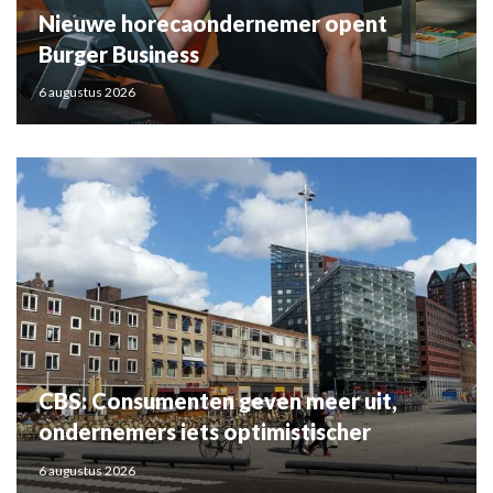
Nieuwe horecaondernemer opent
Burger Business
6 augustus 2026
CBS: Consumenten geven meer uit,
ondernemers iets optimistischer
6 augustus 2026