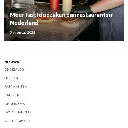
Meer fastfoodzaken dan restaurants in
Nederland
5 augustus 2026
NIEUWS
ONDERWEG
HORECA
FABRIKANTEN
CATERING
ONDERZOEK
GROOTHANDELS
ACHTERGROND