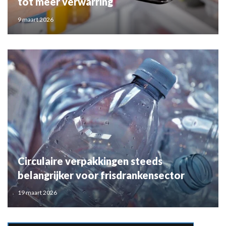
tot meer verwarring
9 maart 2026
Circulaire verpakkingen steeds
belangrijker voor frisdrankensector
19 maart 2026