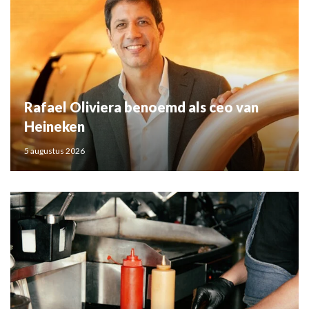
Rafael Oliviera benoemd als ceo van
Heineken
5 augustus 2026