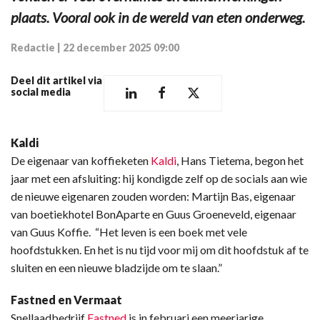
plaats. Vooral ook in de wereld van eten onderweg.
Redactie
|
22 december 2025 09:00
Deel dit artikel via
social media
Kaldi
De eigenaar van koffieketen
Kaldi
, Hans Tietema,
begon het
jaar met een afsluiting: hij kondigde zelf op de socials aan wie
de nieuwe eigenaren zouden worden: Martijn Bas, eigenaar
van boetiekhotel BonAparte en Guus Groeneveld, eigenaar
van Guus Koffie.
“Het leven is een boek met vele
hoofdstukken. En het is nu tijd voor mij om dit hoofdstuk af te
sluiten en een nieuwe bladzijde om te slaan.”
Fastned en Vermaat
Snellaadbedrijf
Fastned
is in februari een meerjarige