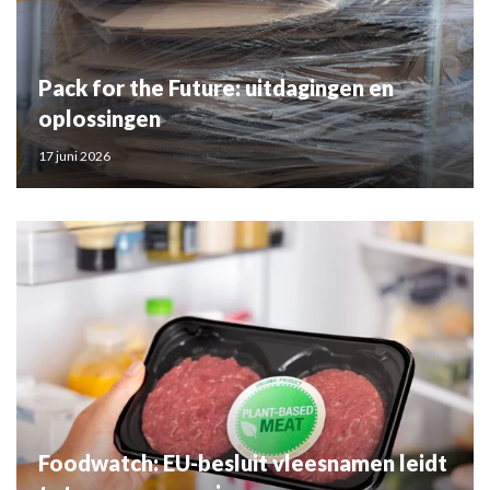
Pack for the Future: uitdagingen en
oplossingen
17 juni 2026
Foodwatch: EU-besluit vleesnamen leidt