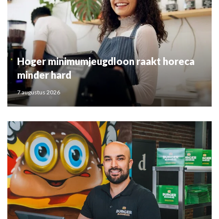
Hoger minimumjeugdloon raakt horeca
minder hard
7 augustus 2026