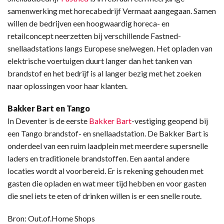
samenwerking met horecabedrijf Vermaat aangegaan. Samen
willen de bedrijven een hoogwaardig horeca- en
retailconcept neerzetten bij verschillende Fastned-
snellaadstations langs Europese snelwegen. Het opladen van
elektrische voertuigen duurt langer dan het tanken van
brandstof en het bedrijf is al langer bezig met het zoeken
naar oplossingen voor haar klanten.
Bakker Bart en Tango
In Deventer is de eerste
Bakker Bart
-vestiging geopend bij
een Tango brandstof- en snellaadstation. De Bakker Bart is
onderdeel van een ruim laadplein met meerdere supersnelle
laders en traditionele brandstoffen. Een aantal andere
locaties wordt al voorbereid.
Er is rekening gehouden met
gasten die opladen en wat meer tijd hebben en voor gasten
die snel iets te eten of drinken willen is er een snelle route.
Bron: Out.of.Home Shops