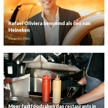
Rafael Oliviera benoemd als ceo van
Heineken
5 augustus 2026
Meer fastfoodzaken dan restaurants in