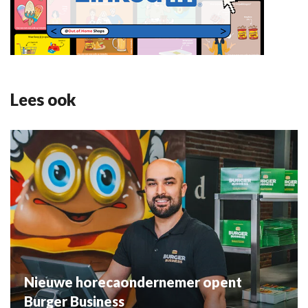
Lees ook
Nieuwe horecaondernemer opent
Burger Business