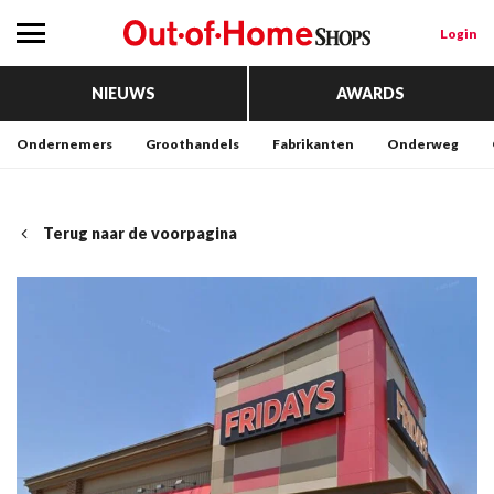
Login
NIEUWS
AWARDS
Ondernemers
Groothandels
Fabrikanten
Onderweg
Terug naar de voorpagina