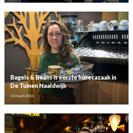
Bagels & Beans is eerste horecazaak in
De Tuinen Naaldwijk
23 maart 2026