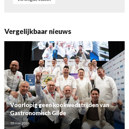
Vergelijkbaar nieuws
Voorlopig geen kookwedstrijden van
Gastronomisch Gilde
18 mei 2026