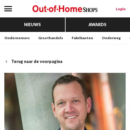
Login
NIEUWS
AWARDS
Ondernemers
Groothandels
Fabrikanten
Onderweg
Terug naar de voorpagina