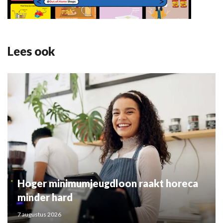
Lees ook
Hoger minimumjeugdloon raakt horeca
minder hard
7 augustus 2026