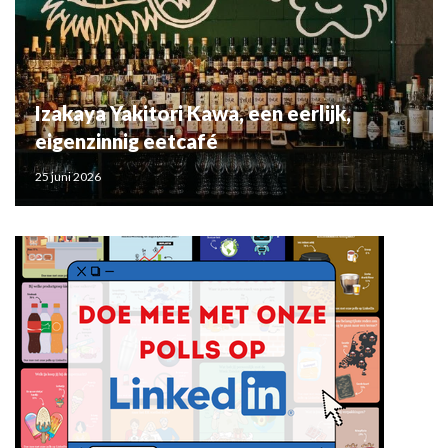
Izakaya Yakitori Kawa, een eerlijk,
eigenzinnig eetcafé
25 juni 2026