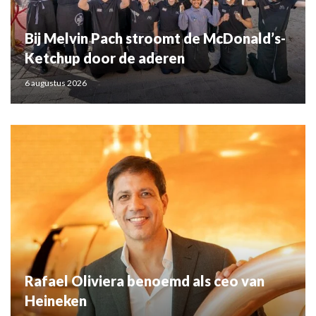
Bij Melvin Pach stroomt de McDonald’s-
Ketchup door de aderen
6 augustus 2026
Rafael Oliviera benoemd als ceo van
Heineken