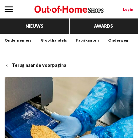
Login
NIEUWS
AWARDS
Ondernemers
Groothandels
Fabrikanten
Onderweg
Terug naar de voorpagina