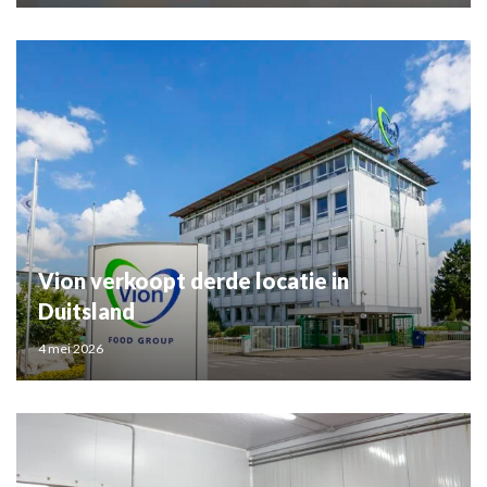
Vion verkoopt derde locatie in
Duitsland
4 mei 2026