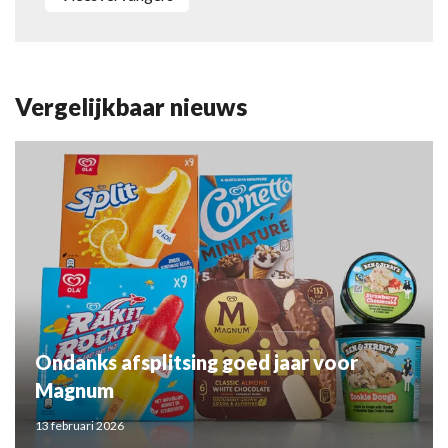
Vergelijkbaar nieuws
Ondanks afsplitsing goed jaar voor
Magnum
13 februari 2026