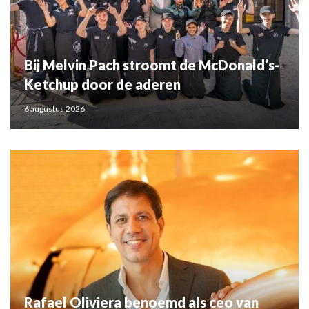
Bij Melvin Pach stroomt de McDonald’s-
Ketchup door de aderen
6 augustus 2026
Rafael Oliviera benoemd als ceo van