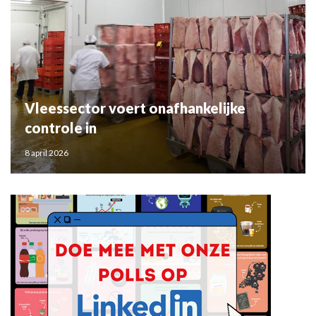
Vleessector voert onafhankelijke
controle in
8 april 2026