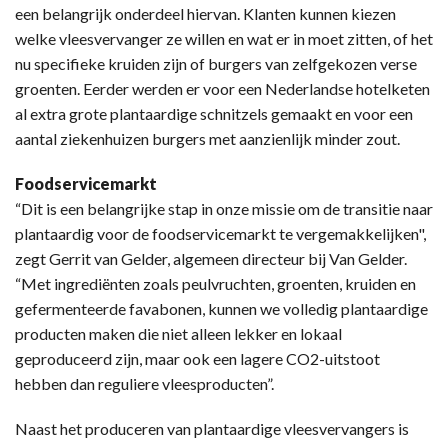
een belangrijk onderdeel hiervan. Klanten kunnen kiezen
welke vleesvervanger ze willen en wat er in moet zitten, of het
nu specifieke kruiden zijn of burgers van zelfgekozen verse
groenten. Eerder werden er voor een Nederlandse hotelketen
al extra grote plantaardige schnitzels gemaakt en voor een
aantal ziekenhuizen burgers met aanzienlijk minder zout.
Foodservicemarkt
“Dit is een belangrijke stap in onze missie om de transitie naar
plantaardig voor de foodservicemarkt te vergemakkelijken",
zegt Gerrit van Gelder, algemeen directeur bij Van Gelder.
“Met ingrediënten zoals peulvruchten, groenten, kruiden en
gefermenteerde favabonen, kunnen we volledig plantaardige
producten maken die niet alleen lekker en lokaal
geproduceerd zijn, maar ook een lagere CO2-uitstoot
hebben dan reguliere vleesproducten”.
Naast het produceren van plantaardige vleesvervangers is