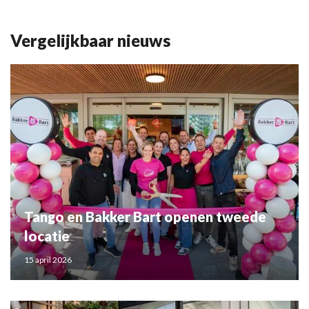
Vergelijkbaar nieuws
Tango en Bakker Bart openen tweede
locatie
15 april 2026