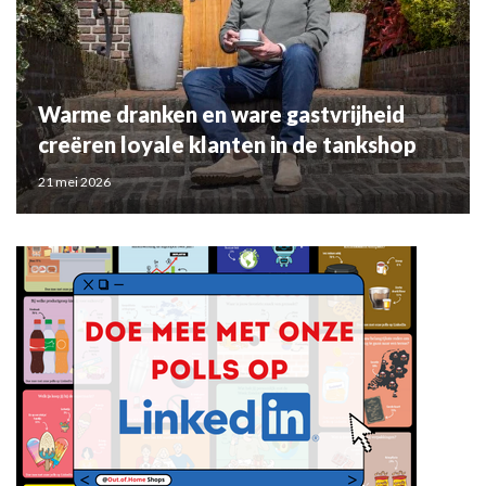
Warme dranken en ware gastvrijheid
creëren loyale klanten in de tankshop
21 mei 2026