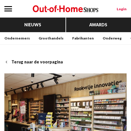
Login
NIEUWS
AWARDS
Ondernemers
Groothandels
Fabrikanten
Onderweg
Terug naar de voorpagina