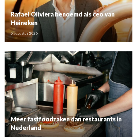
Rafael Oliviera benoemd als ceo van
Heineken
5 augustus 2026
Meer fastfoodzaken dan restaurants in
Nederland