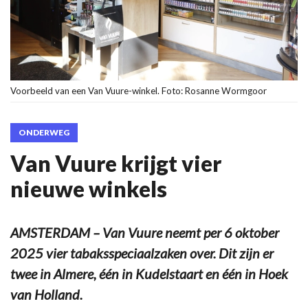
Voorbeeld van een Van Vuure-winkel. Foto: Rosanne Wormgoor
ONDERWEG
Van Vuure krijgt vier
nieuwe winkels
AMSTERDAM – Van Vuure neemt per 6 oktober
2025 vier tabaksspeciaalzaken over. Dit zijn er
twee in Almere, één in Kudelstaart en één in Hoek
van Holland.