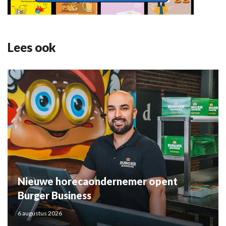
Lees ook
Nieuwe horecaondernemer opent
Burger Business
6 augustus 2026