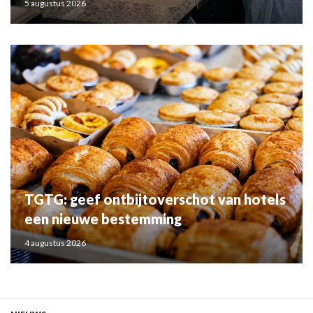
5 augustus 2026
TGTG: geef ontbijtoverschot van hotels
een nieuwe bestemming
4 augustus 2026