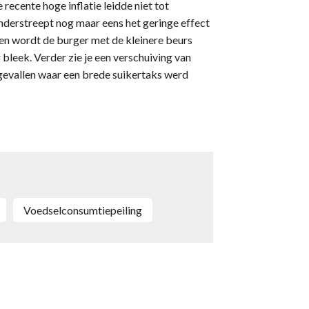
recente hoge inflatie leidde niet tot
nderstreept nog maar eens het geringe effect
en wordt de burger met de kleinere beurs
 bleek. Verder zie je een verschuiving van
 gevallen waar een brede suikertaks werd
Voedselconsumtiepeiling