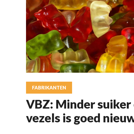
FABRIKANTEN
VBZ: Minder suiker
vezels is goed nieu