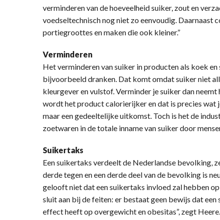
verminderen van de hoeveelheid suiker, zout en verza
voedseltechnisch nog niet zo eenvoudig. Daarnaast 
portiegroottes en maken die ook kleiner.”
Verminderen
Het verminderen van suiker in producten als koek en 
bijvoorbeeld dranken. Dat komt omdat suiker niet all
kleurgever en vulstof. Verminder je suiker dan neemt
wordt het product calorierijker en dat is precies wat 
maar een gedeeltelijke uitkomst. Toch is het de indust
zoetwaren in de totale inname van suiker door mense
Suikertaks
Een suikertaks verdeelt de Nederlandse bevolking, ze
derde tegen en een derde deel van de bevolking is n
gelooft niet dat een suikertaks invloed zal hebben op
sluit aan bij de feiten: er bestaat geen bewijs dat ee
effect heeft op overgewicht en obesitas”, zegt Heere. 