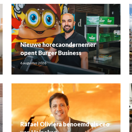
Nieuwe horecaondernemer
opent Burger Business
6 augustus 2026
Rafael Oliviera benoemd als ceo