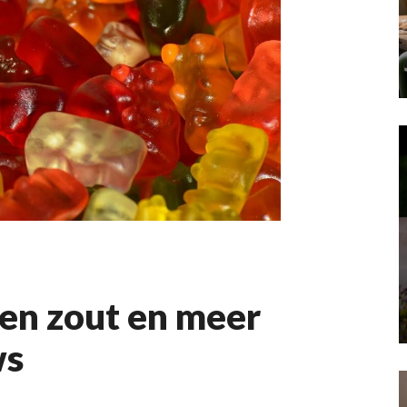
 en zout en meer
ws