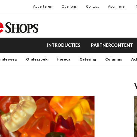
Adverteren
Over ons
Contact
Abonneren
INTRODUCTIES
PARTNERCONTENT
nderweg
Onderzoek
Horeca
Catering
Columns
Ac