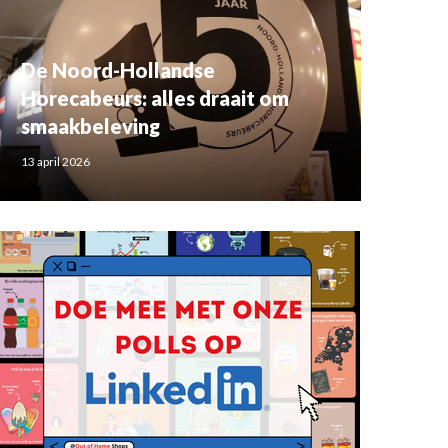
De Noord-Hollandse
Horecabeurs: alles draait om
smaakbeleving
13 april 2026