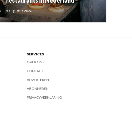
restaurants in Nederland
5 augustus 2026
SERVICES
OVER ONS
CONTACT
ADVERTEREN
ABONNEREN
PRIVACYVERKLARING