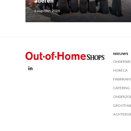
aderen
6 augustus 2026
NIEUWS
ONDERWE
HORECA
FABRIKAN
CATERING
ONDERZO
GROOTHA
ACHTERG