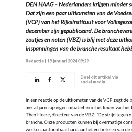
DEN HAAG – Nederlanders krijgen minder sui
Dat zijn een paar uitkomsten van de Voed
(VCP) van het Rijksinstituut voor Volksgezo
december zijn gepubliceerd. De branchevere
zoutjes en noten (VBZ) is blij met deze uit
inspanningen van de branche resultaat heb
Redactie
|
19 januari 2024 09:29
Deel dit artikel via
social media
In een reactie op de uitkomsten van de VCP zegt de 
hier al jaren op eigen initiatief en in het kader van 
Theo Heere, directeur van de VBZ: “De strijd tegen o
branche. Onze producten kunnen bij overmatige cons
werken aantoonbaar hard aan het verbeteren van de 