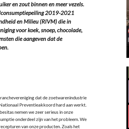
ker en zout binnen en meer vezels.
selconsumptiepeiling 2019-2021
ndheid en Milieu (RIVM) die in
niging voor koek, snoep, chocolade,
komsten die aangeven dat de
ben.
branchevereniging dat de zoetwarenindustrie
het Nationaal Preventieakkoord hard aan werkt.
besitas nemen we zeer serieus in onze
umptie onderdeel zijn van het probleem. We
recepturen van onze producten. Zoals het