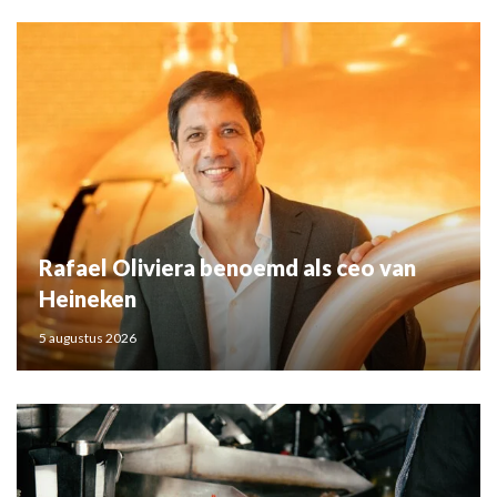
Rafael Oliviera benoemd als ceo van
Heineken
5 augustus 2026