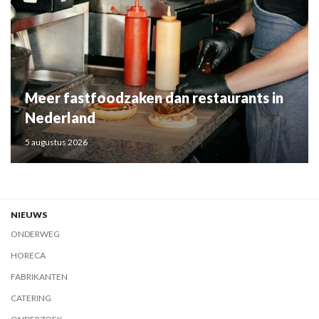
Meer fastfoodzaken dan restaurants in
Nederland
5 augustus 2026
NIEUWS
ONDERWEG
HORECA
FABRIKANTEN
CATERING