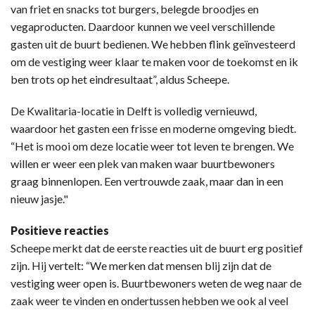
van friet en snacks tot burgers, belegde broodjes en
vegaproducten. Daardoor kunnen we veel verschillende
gasten uit de buurt bedienen. We hebben flink geïnvesteerd
om de vestiging weer klaar te maken voor de toekomst en ik
ben trots op het eindresultaat”, aldus Scheepe.
De Kwalitaria-locatie in Delft is volledig vernieuwd,
waardoor het gasten een frisse en moderne omgeving biedt.
“Het is mooi om deze locatie weer tot leven te brengen. We
willen er weer een plek van maken waar buurtbewoners
graag binnenlopen. Een vertrouwde zaak, maar dan in een
nieuw jasje."
Positieve reacties
Scheepe merkt dat de eerste reacties uit de buurt erg positief
zijn. Hij vertelt: “We merken dat mensen blij zijn dat de
vestiging weer open is. Buurtbewoners weten de weg naar de
zaak weer te vinden en ondertussen hebben we ook al veel