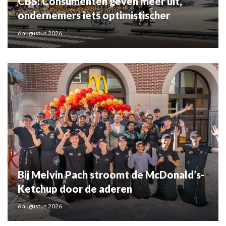
CBS: Consumenten geven meer uit,
ondernemers iets optimistischer
6 augustus 2026
Bij Melvin Pach stroomt de McDonald’s-
Ketchup door de aderen
6 augustus 2026