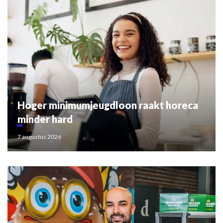
Hoger minimumjeugdloon raakt horeca
minder hard
7 augustus 2026