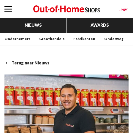
Login
NIEUWS
AWARDS
Ondernemers
Groothandels
Fabrikanten
Onderweg
Terug naar Nieuws