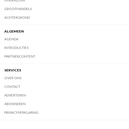
ONDERZOEK
GROOTHANDELS
ACHTERGROND
ALGEMEEN
AGENDA
INTRODUCTIES
PARTNERCONTENT
SERVICES
OVER ONS
CONTACT
ADVERTEREN
ABONNEREN
PRIVACYVERKLARING