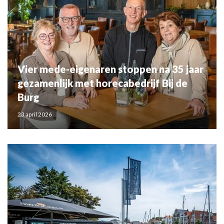
Vier mede-eigenaren stoppen na 35 jaar
gezamenlijk met horecabedrijf Bij de
Burg
23 april 2026