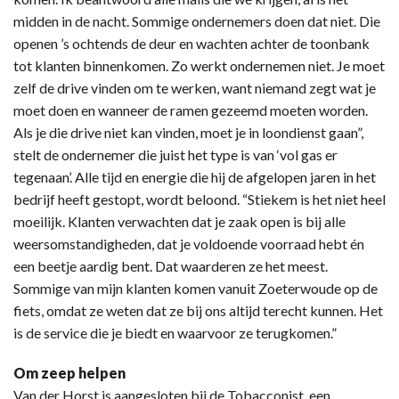
midden in de nacht. Sommige ondernemers doen dat niet. Die
openen ’s ochtends de deur en wachten achter de toonbank
tot klanten binnenkomen. Zo werkt ondernemen niet. Je moet
zelf de drive vinden om te werken, want niemand zegt wat je
moet doen en wanneer de ramen gezeemd moeten worden.
Als je die drive niet kan vinden, moet je in loondienst gaan”,
stelt de ondernemer die juist het type is van ‘vol gas er
tegenaan’. Alle tijd en energie die hij de afgelopen jaren in het
bedrijf heeft gestopt, wordt beloond. “Stiekem is het niet heel
moeilijk. Klanten verwachten dat je zaak open is bij alle
weersomstandigheden, dat je voldoende voorraad hebt én
een beetje aardig bent. Dat waarderen ze het meest.
Sommige van mijn klanten komen vanuit Zoeterwoude op de
fiets, omdat ze weten dat ze bij ons altijd terecht kunnen. Het
is de service die je biedt en waarvoor ze terugkomen.”
Om zeep helpen
Van der Horst is aangesloten bij de Tobacconist, een