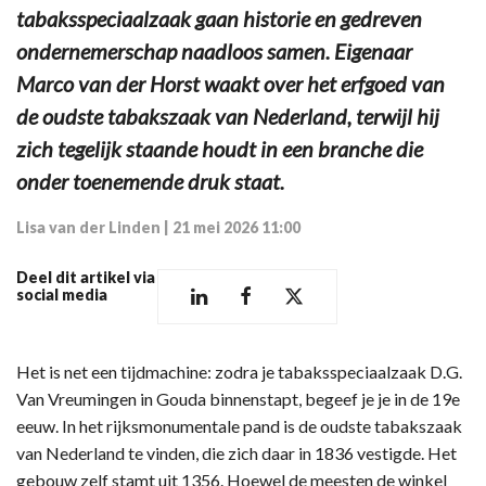
tabaksspeciaalzaak gaan historie en gedreven
ondernemerschap naadloos samen. Eigenaar
Marco van der Horst waakt over het erfgoed van
de oudste tabakszaak van Nederland, terwijl hij
zich tegelijk staande houdt in een branche die
onder toenemende druk staat.
Lisa van der Linden
|
21 mei 2026 11:00
Deel dit artikel via
social media
Het is net een tijdmachine: zodra je tabaksspeciaalzaak D.G.
Van Vreumingen in Gouda binnenstapt, begeef je je in de 19e
eeuw. In het rijksmonumentale pand is de oudste tabakszaak
van Nederland te vinden, die zich daar in 1836 vestigde. Het
gebouw zelf stamt uit 1356. Hoewel de meesten de winkel