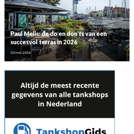
Paul Melis: de do en don’ts van een
succesvol terras in 2026
20 mei 2026