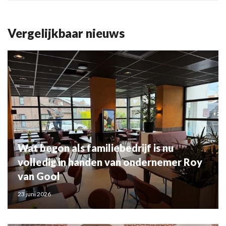
Vergelijkbaar nieuws
Wat begon als familiebedrijf is nu
volledig in handen van ondernemer Roy
van Gool
23 juni 2026