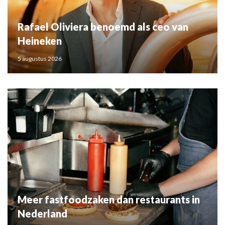
Rafael Oliviera benoemd als ceo van
Heineken
5 augustus 2026
Meer fastfoodzaken dan restaurants in
Nederland