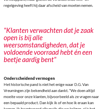
regelgeving heeft hij daar afscheid van moeten nemen.
"Klanten verwachten dat je zaak
open is bij alle
weersomstandigheden, dat je
voldoende voorraad hebt én een
beetje aardig bent"
Onderscheidend vermogen
Het historische pand is niet het enige waar D.G. Van
Vreumingen zijn bekendheid aan dankt. “We doen altijd
moeite voor onze klanten, bijvoorbeeld als ze vragen naar
een bepaald product. Dan kijk ik of en hoe ik eraan kan
komen. Ik beantwoord alle mails die we krijgen, al is het