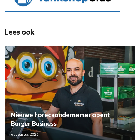
Lees ook
Nieuwe horecaondernemer opent
Burger Business
6 augustus 2026