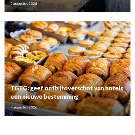
5 augustus 2026
TGTG: geef ontbijtoverschot van hotels
een nieuwe bestemming
4 augustus 2026