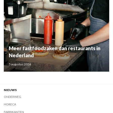
Meer fastfoodzaken dan restaurants in
Nederland
5 augustus 2026
NIEUWS
ONDERWEG
HORECA
FABRIKANTEN