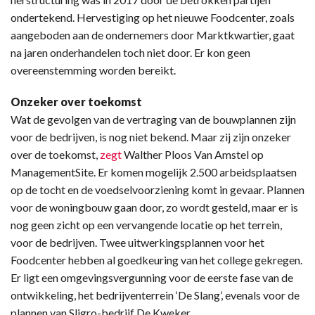
ondertekend. Hervestiging op het nieuwe Foodcenter, zoals
aangeboden aan de ondernemers door Marktkwartier, gaat
na jaren onderhandelen toch niet door. Er kon geen
overeenstemming worden bereikt.
Onzeker over toekomst
Wat de gevolgen van de vertraging van de bouwplannen zijn
voor de bedrijven, is nog niet bekend. Maar zij zijn onzeker
over de toekomst,
zegt
Walther Ploos Van Amstel op
ManagementSite. Er komen mogelijk 2.500 arbeidsplaatsen
op de tocht en de voedselvoorziening komt in gevaar. Plannen
voor de woningbouw gaan door, zo wordt gesteld, maar er is
nog geen zicht op een vervangende locatie op het terrein,
voor de bedrijven. Twee uitwerkingsplannen voor het
Foodcenter hebben al goedkeuring van het college gekregen.
Er ligt een omgevingsvergunning voor de eerste fase van de
ontwikkeling, het bedrijventerrein ‘De Slang’, evenals voor de
plannen van Sligro-bedrijf De Kweker.