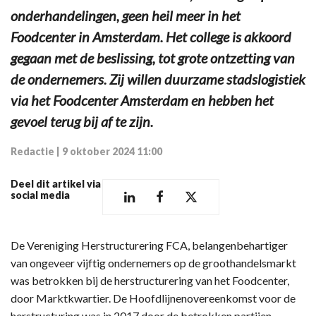
onderhandelingen, geen heil meer in het
Foodcenter in Amsterdam. Het college is akkoord
gegaan met de beslissing, tot grote ontzetting van
de ondernemers. Zij willen duurzame stadslogistiek
via het Foodcenter Amsterdam en hebben het
gevoel terug bij af te zijn.
Redactie
|
9 oktober 2024 11:00
Deel dit artikel via
social media
De Vereniging Herstructurering FCA, belangenbehartiger
van ongeveer vijftig ondernemers op de groothandelsmarkt
was betrokken bij de herstructurering van het Foodcenter,
door Marktkwartier. De Hoofdlijnenovereenkomst voor de
herstructuring was in 2017 door de betrokken partijen