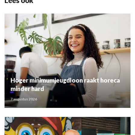
Lees ook
Hoger minimumjeugdloon raakt horeca
minder hard
7 augustus 2026