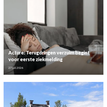
Acture: Terugdringen verzuim begint
voor eerste ziekmelding
27 juli 2026