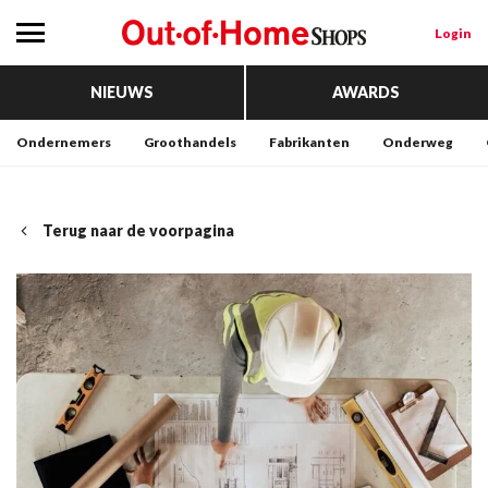
Login
NIEUWS
AWARDS
Ondernemers
Groothandels
Fabrikanten
Onderweg
Terug naar de voorpagina