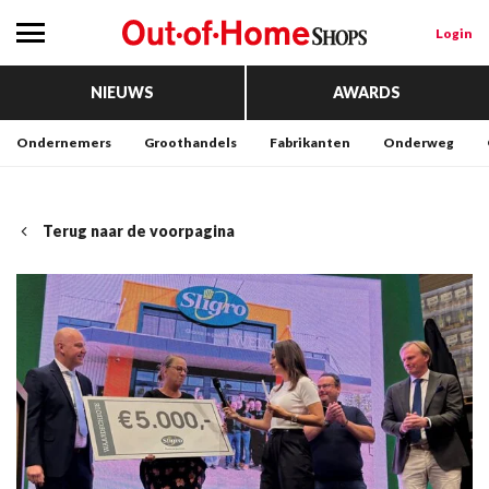
Login
NIEUWS
AWARDS
Ondernemers
Groothandels
Fabrikanten
Onderweg
Terug naar de voorpagina