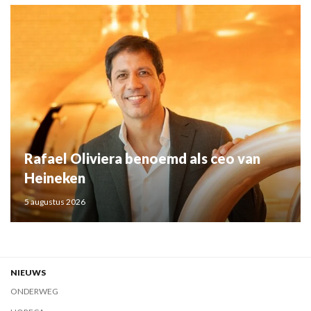
Rafael Oliviera benoemd als ceo van
Heineken
5 augustus 2026
NIEUWS
ONDERWEG