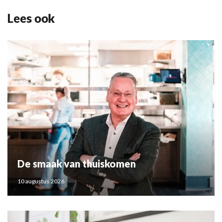
Lees ook
De smaak van thuiskomen
10 augustus 2026