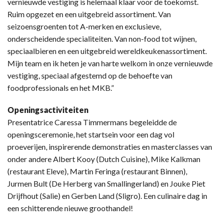
vernieuwde vestiging is helemaal klaar voor de toekomst.
Ruim opgezet en een uitgebreid assortiment. Van
seizoensgroenten tot A-merken en exclusieve,
onderscheidende specialiteiten. Van non-food tot wijnen,
speciaalbieren en een uitgebreid wereldkeukenassortiment.
Mijn team en ik heten je van harte welkom in onze vernieuwde
vestiging, speciaal afgestemd op de behoefte van
foodprofessionals en het MKB.”
Openingsactiviteiten
Presentatrice Caressa Timmermans begeleidde de
openingsceremonie, het startsein voor een dag vol
proeverijen, inspirerende demonstraties en masterclasses van
onder andere Albert Kooy (Dutch Cuisine), Mike Kalkman
(restaurant Eleve), Martin Feringa (restaurant Binnen),
Jurmen Bult (De Herberg van Smallingerland) en Jouke Piet
Drijfhout (Salie) en Gerben Land (Sligro). Een culinaire dag in
een schitterende nieuwe groothandel!