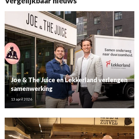
Vergelijkbaar nieuws
Joe & The Juice en Lekkerland verlengen
samenwerking
13 april 2026