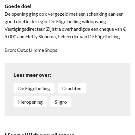
Goede doel
De opening ging ook vergezeld met een schenking aan een
goed doel in de regio, De Fûgelhelling wildopvang.
Vestigingsdirecteur Zijlstra overhandigde een cheque van €
5.000 aan Hetty Sinnema, beheerder van De Fûgelhelling.
Bron: Out.of.Home Shops
Lees meer over:
De Fûgelhelling
Drachten
heropening
Sligro