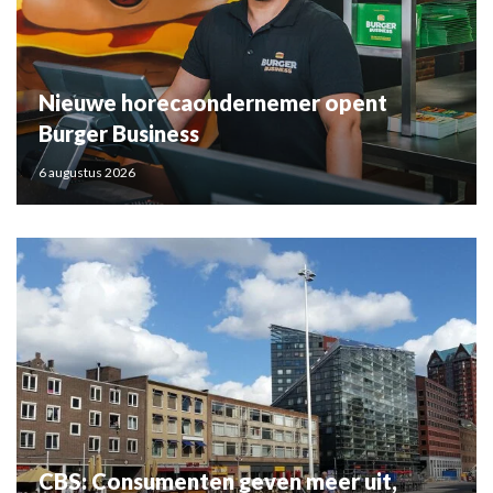
Nieuwe horecaondernemer opent
Burger Business
6 augustus 2026
CBS: Consumenten geven meer uit,