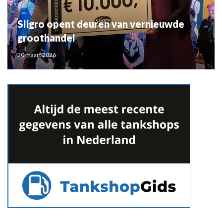
Sligro opent deuren van vernieuwde
groothandel
20 maart 2026