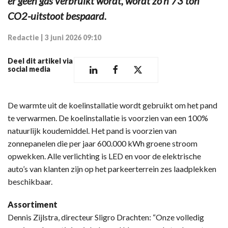
er geen gas verbruikt wordt, wordt zo’n 73 ton
CO2-uitstoot bespaard.
Redactie
|
3 juni 2026 09:10
Deel dit artikel via
social media
De warmte uit de koelinstallatie wordt gebruikt om het pand
te verwarmen. De koelinstallatie is voorzien van een 100%
natuurlijk koudemiddel. Het pand is voorzien van
zonnepanelen die per jaar 600.000 kWh groene stroom
opwekken. Alle verlichting is LED en voor de elektrische
auto’s van klanten zijn op het parkeerterrein zes laadplekken
beschikbaar.
Assortiment
Dennis Zijlstra, directeur Sligro Drachten: “Onze volledig