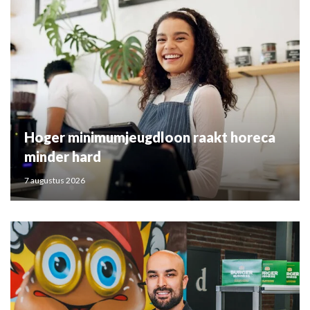
Hoger minimumjeugdloon raakt horeca
minder hard
7 augustus 2026