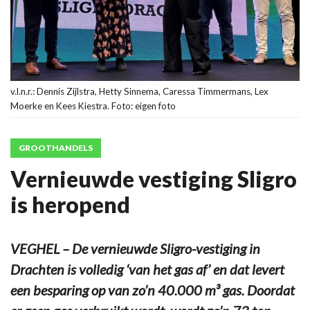
v.l.n.r.: Dennis Zijlstra, Hetty Sinnema, Caressa Timmermans, Lex
Moerke en Kees Kiestra. Foto: eigen foto
GROOTHANDELS
Vernieuwde vestiging Sligro
is heropend
VEGHEL – De vernieuwde Sligro-vestiging in
Drachten is volledig ‘van het gas af’ en dat levert
een besparing op van zo’n 40.000 m³ gas. Doordat