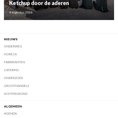
Ketchup door de aderen
6 augustus 2026
NIEUWS
ONDERWEG
HORECA
FABRIKANTEN
CATERING
ONDERZOEK
GROOTHANDELS
ACHTERGROND
ALGEMEEN
AGENDA