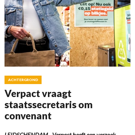
ACHTERGROND
Verpact vraagt
staatssecretaris om
convenant
LEIDSCHENDAM - Verpact heeft een verzoek