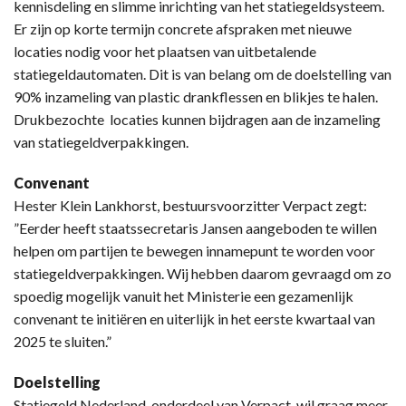
kennisdeling en slimme inrichting van het statiegeldsysteem.
Er zijn op korte termijn concrete afspraken met nieuwe
locaties nodig voor het plaatsen van uitbetalende
statiegeldautomaten. Dit is van belang om de doelstelling van
90% inzameling van plastic drankflessen en blikjes te halen.
Drukbezochte locaties kunnen bijdragen aan de inzameling
van statiegeldverpakkingen.
Convenant
Hester Klein Lankhorst, bestuursvoorzitter Verpact zegt:
”Eerder heeft staatssecretaris Jansen aangeboden te willen
helpen om partijen te bewegen innamepunt te worden voor
statiegeldverpakkingen. Wij hebben daarom gevraagd om zo
spoedig mogelijk vanuit het Ministerie een gezamenlijk
convenant te initiëren en uiterlijk in het eerste kwartaal van
2025 te sluiten.”
Doelstelling
Statiegeld Nederland, onderdeel van Verpact, wil graag meer