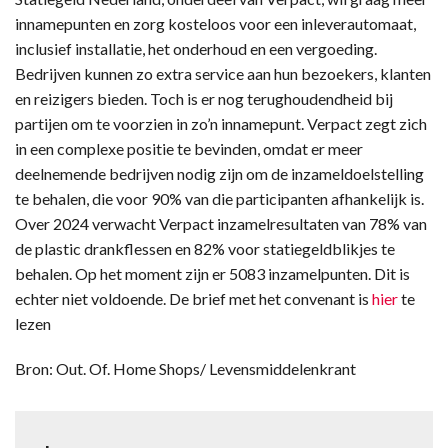
innamepunten en zorg kosteloos voor een inleverautomaat,
inclusief installatie, het onderhoud en een vergoeding.
Bedrijven kunnen zo extra service aan hun bezoekers, klanten
en reizigers bieden. Toch is er nog terughoudendheid bij
partijen om te voorzien in zo’n innamepunt. Verpact zegt zich
in een complexe positie te bevinden, omdat er meer
deelnemende bedrijven nodig zijn om de inzameldoelstelling
te behalen, die voor 90% van die participanten afhankelijk is.
Over 2024 verwacht Verpact inzamelresultaten van 78% van
de plastic drankflessen en 82% voor statiegeldblikjes te
behalen. Op het moment zijn er 5083 inzamelpunten. Dit is
echter niet voldoende. De brief met het convenant is
hier
te
lezen
Bron: Out. Of. Home Shops/ Levensmiddelenkrant