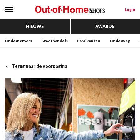
Login
NIEUWS
AWARDS
Ondernemers
Groothandels
Fabrikanten
Onderweg
Terug naar de voorpagina