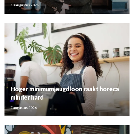
10 augustus 2026
Hoger minimumjeugdloon raakt horeca
minder hard
7 augustus 2026