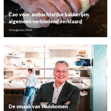
Cao voor ambachtelijke bakkerijen
algemeen verbindend verklaard
10 augustus 2026
De smaak van thuiskomen