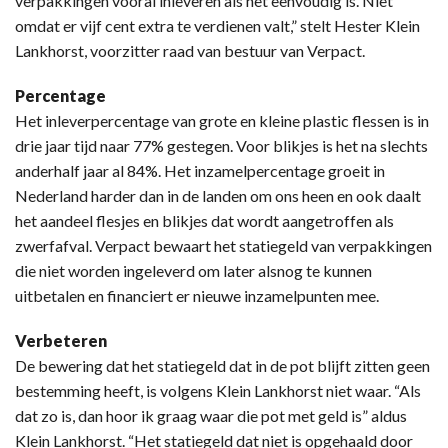
verpakkingen vooral inleveren als het eenvoudig is. Niet
omdat er vijf cent extra te verdienen valt,” stelt Hester Klein
Lankhorst, voorzitter raad van bestuur van Verpact.
Percentage
Het inleverpercentage van grote en kleine plastic flessen is in
drie jaar tijd naar 77% gestegen. Voor blikjes is het na slechts
anderhalf jaar al 84%. Het inzamelpercentage groeit in
Nederland harder dan in de landen om ons heen en ook daalt
het aandeel flesjes en blikjes dat wordt aangetroffen als
zwerfafval. Verpact bewaart het statiegeld van verpakkingen
die niet worden ingeleverd om later alsnog te kunnen
uitbetalen en financiert er nieuwe inzamelpunten mee.
Verbeteren
De bewering dat het statiegeld dat in de pot blijft zitten geen
bestemming heeft, is volgens Klein Lankhorst niet waar. “Als
dat zo is, dan hoor ik graag waar die pot met geld is” aldus
Klein Lankhorst. “Het statiegeld dat niet is opgehaald door