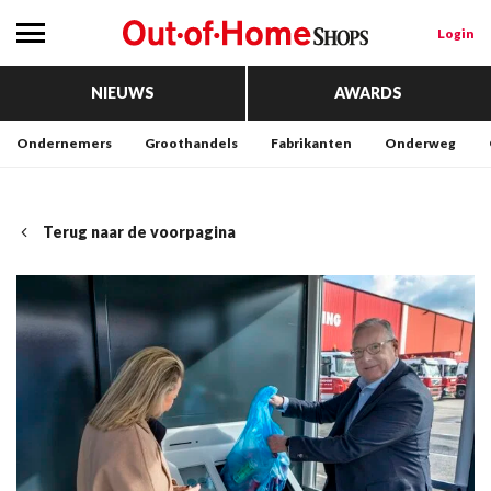
Login
NIEUWS
AWARDS
Ondernemers
Groothandels
Fabrikanten
Onderweg
Terug naar de voorpagina