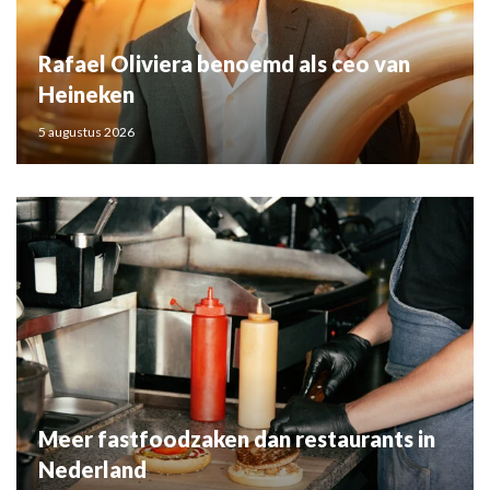
Rafael Oliviera benoemd als ceo van
Heineken
5 augustus 2026
Meer fastfoodzaken dan restaurants in
Nederland