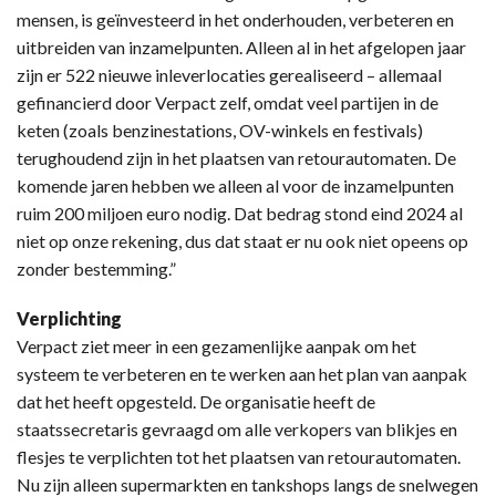
mensen, is geïnvesteerd in het onderhouden, verbeteren en
uitbreiden van inzamelpunten. Alleen al in het afgelopen jaar
zijn er 522 nieuwe inleverlocaties gerealiseerd – allemaal
gefinancierd door Verpact zelf, omdat veel partijen in de
keten (zoals benzinestations, OV-winkels en festivals)
terughoudend zijn in het plaatsen van retourautomaten. De
komende jaren hebben we alleen al voor de inzamelpunten
ruim 200 miljoen euro nodig. Dat bedrag stond eind 2024 al
niet op onze rekening, dus dat staat er nu ook niet opeens op
zonder bestemming.”
Verplichting
Verpact ziet meer in een gezamenlijke aanpak om het
systeem te verbeteren en te werken aan het plan van aanpak
dat het heeft opgesteld. De organisatie heeft de
staatssecretaris gevraagd om alle verkopers van blikjes en
flesjes te verplichten tot het plaatsen van retourautomaten.
Nu zijn alleen supermarkten en tankshops langs de snelwegen