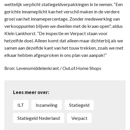
wettelijk verplicht statiegeldverpakkingen in te nemen. “Een
gerichte innameplicht kan het verschil maken in de verdere
groei van het innamepercentage. Zonder medewerking van
verkooppunten blijven we dweilen met de kraan open", aldus
Klein Lankhorst. “De inspectie en Verpact staan voor
hetzelfde doel. Alleen komt dat alleen maar dichterbij als we
samen aan dezelfde kant van het touw trekken, zoals we met
elkaar hebben afgesproken in ons plan van aanpak!”
Bron: Levensmiddelenkrant / Out.of.Home Shops
Lees meer over:
ILT
inzameling
statiegeld
Statiegeld Nederland
Verpact