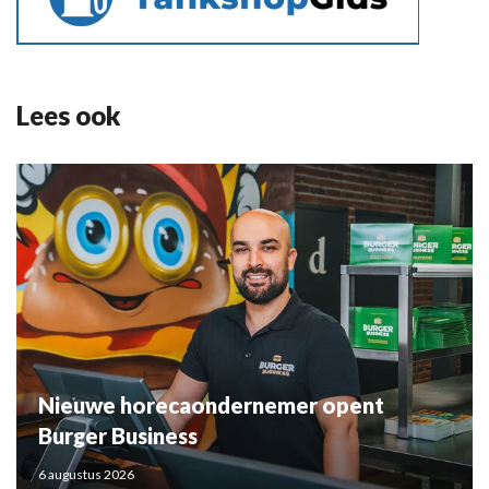
Lees ook
Nieuwe horecaondernemer opent
Burger Business
6 augustus 2026