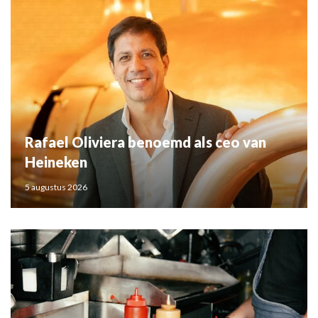
Rafael Oliviera benoemd als ceo van
Heineken
5 augustus 2026