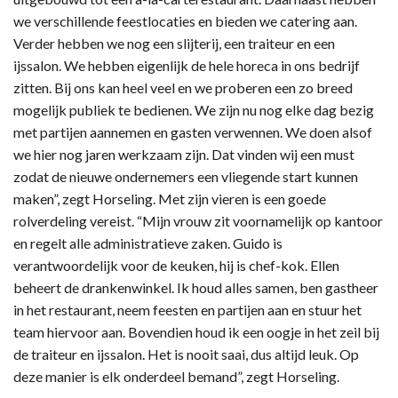
we verschillende feestlocaties en bieden we catering aan.
Verder hebben we nog een slijterij, een traiteur en een
ijssalon. We hebben eigenlijk de hele horeca in ons bedrijf
zitten. Bij ons kan heel veel en we proberen een zo breed
mogelijk publiek te bedienen. We zijn nu nog elke dag bezig
met partijen aannemen en gasten verwennen. We doen alsof
we hier nog jaren werkzaam zijn. Dat vinden wij een must
zodat de nieuwe ondernemers een vliegende start kunnen
maken”, zegt Horseling. Met zijn vieren is een goede
rolverdeling vereist. “Mijn vrouw zit voornamelijk op kantoor
en regelt alle administratieve zaken. Guido is
verantwoordelijk voor de keuken, hij is chef-kok. Ellen
beheert de drankenwinkel. Ik houd alles samen, ben gastheer
in het restaurant, neem feesten en partijen aan en stuur het
team hiervoor aan. Bovendien houd ik een oogje in het zeil bij
de traiteur en ijssalon. Het is nooit saai, dus altijd leuk. Op
deze manier is elk onderdeel bemand”, zegt Horseling.