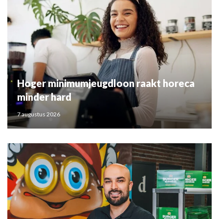
Hoger minimumjeugdloon raakt horeca
minder hard
7 augustus 2026