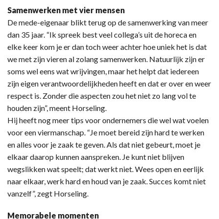
Samenwerken met vier mensen
De mede-eigenaar blikt terug op de samenwerking van meer
dan 35 jaar. “Ik spreek best veel collega’s uit de horeca en
elke keer kom je er dan toch weer achter hoe uniek het is dat
we met zijn vieren al zolang samenwerken. Natuurlijk zijn er
soms wel eens wat wrijvingen, maar het helpt dat iedereen
zijn eigen verantwoordelijkheden heeft en dat er over en weer
respect is. Zonder die aspecten zou het niet zo lang vol te
houden zijn”, meent Horseling.
Hij heeft nog meer tips voor ondernemers die wel wat voelen
voor een viermanschap. “Je moet bereid zijn hard te werken
en alles voor je zaak te geven. Als dat niet gebeurt, moet je
elkaar daarop kunnen aanspreken. Je kunt niet blijven
wegslikken wat speelt; dat werkt niet. Wees open en eerlijk
naar elkaar, werk hard en houd van je zaak. Succes komt niet
vanzelf”, zegt Horseling.
Memorabele momenten