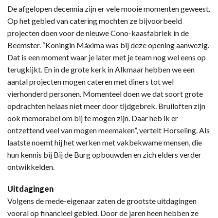
De afgelopen decennia zijn er vele mooie momenten geweest.
Op het gebied van catering mochten ze bijvoorbeeld
projecten doen voor de nieuwe Cono-kaasfabriek in de
Beemster. “Koningin Máxima was bij deze opening aanwezig.
Dat is een moment waar je later met je team nog wel eens op
terugkijkt. En in de grote kerk in Alkmaar hebben we een
aantal projecten mogen cateren met diners tot wel
vierhonderd personen. Momenteel doen we dat soort grote
opdrachten helaas niet meer door tijdgebrek. Bruiloften zijn
ook memorabel om bij te mogen zijn. Daar heb ik er
ontzettend veel van mogen meemaken”, vertelt Horseling. Als
laatste noemt hij het werken met vakbekwame mensen, die
hun kennis bij Bij de Burg opbouwden en zich elders verder
ontwikkelden.
Uitdagingen
Volgens de mede-eigenaar zaten de grootste uitdagingen
vooral op financieel gebied. Door de jaren heen hebben ze