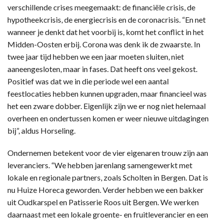
verschillende crises meegemaakt: de financiële crisis, de
hypotheekcrisis, de energiecrisis en de coronacrisis. “En net
wanneer je denkt dat het voorbij is, komt het conflict in het
Midden-Oosten erbij. Corona was denk ik de zwaarste. In
twee jaar tijd hebben we een jaar moeten sluiten, niet
aaneengesloten, maar in fases. Dat heeft ons veel gekost.
Positief was dat we in die periode wel een aantal
feestlocaties hebben kunnen upgraden, maar financieel was
het een zware dobber. Eigenlijk zijn we er nog niet helemaal
overheen en ondertussen komen er weer nieuwe uitdagingen
bij”, aldus Horseling.
Ondernemen betekent voor de vier eigenaren trouw zijn aan
leveranciers. “We hebben jarenlang samengewerkt met
lokale en regionale partners, zoals Scholten in Bergen. Dat is
nu Huize Horeca geworden. Verder hebben we een bakker
uit Oudkarspel en Patisserie Roos uit Bergen. We werken
daarnaast met een lokale groente- en fruitleverancier en een