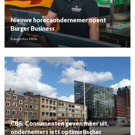
Nieuwe horecaondernemer opent
Burger Business
6 augustus 2026
CBS: Consumenten geven meer uit,
ondernemers iets optimistischer