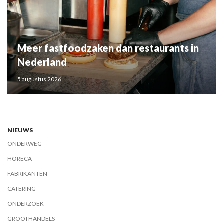
Meer fastfoodzaken dan restaurants in
Nederland
5 augustus 2026
NIEUWS
ONDERWEG
HORECA
FABRIKANTEN
CATERING
ONDERZOEK
GROOTHANDELS