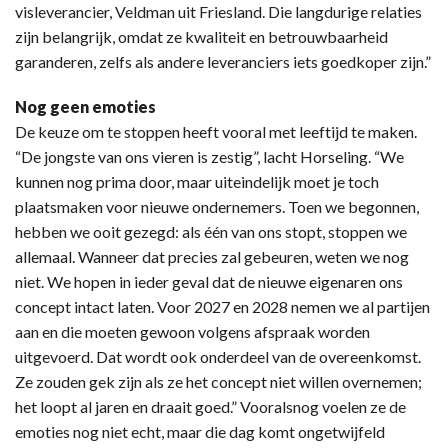
visleverancier, Veldman uit Friesland. Die langdurige relaties
zijn belangrijk, omdat ze kwaliteit en betrouwbaarheid
garanderen, zelfs als andere leveranciers iets goedkoper zijn.”
Nog geen emoties
De keuze om te stoppen heeft vooral met leeftijd te maken.
“De jongste van ons vieren is zestig”, lacht Horseling. “We
kunnen nog prima door, maar uiteindelijk moet je toch
plaatsmaken voor nieuwe ondernemers. Toen we begonnen,
hebben we ooit gezegd: als één van ons stopt, stoppen we
allemaal. Wanneer dat precies zal gebeuren, weten we nog
niet. We hopen in ieder geval dat de nieuwe eigenaren ons
concept intact laten. Voor 2027 en 2028 nemen we al partijen
aan en die moeten gewoon volgens afspraak worden
uitgevoerd. Dat wordt ook onderdeel van de overeenkomst.
Ze zouden gek zijn als ze het concept niet willen overnemen;
het loopt al jaren en draait goed.” Vooralsnog voelen ze de
emoties nog niet echt, maar die dag komt ongetwijfeld