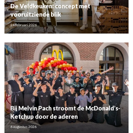
De Veldkeuken: concept met
vooruitziende blik
24 februari 2026
Bij Melvin Pach stroomt de McDonald’s-
Ketchup door de aderen
6 augustus 2026