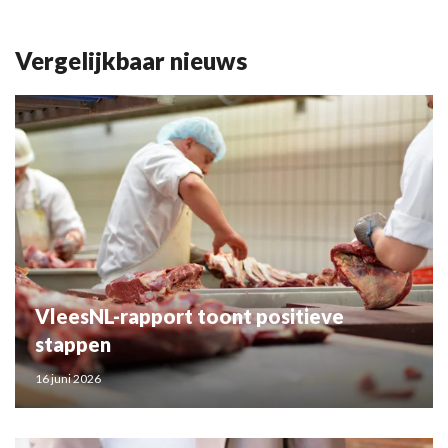
Vergelijkbaar nieuws
VleesNL-rapport toont positieve
stappen
16 juni 2026