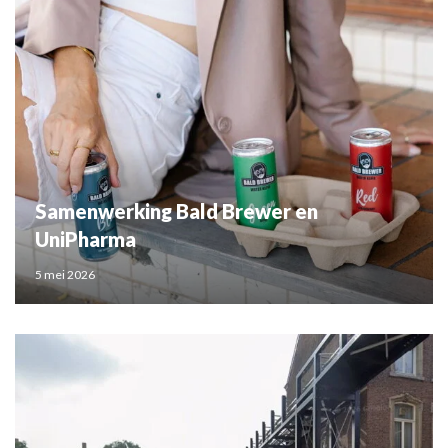
Samenwerking Bald Brewer en
UniPharma
5 mei 2026