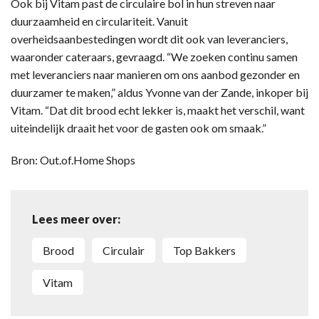
Ook bij Vitam past de circulaire bol in hun streven naar
duurzaamheid en circulariteit. Vanuit
overheidsaanbestedingen wordt dit ook van leveranciers,
waaronder cateraars, gevraagd. “We zoeken continu samen
met leveranciers naar manieren om ons aanbod gezonder en
duurzamer te maken,” aldus Yvonne van der Zande, inkoper bij
Vitam. “Dat dit brood echt lekker is, maakt het verschil, want
uiteindelijk draait het voor de gasten ook om smaak.”
Bron: Out.of.Home Shops
Lees meer over:
brood
circulair
Top Bakkers
Vitam