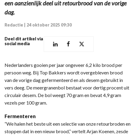
een aanzienlijk deel uit retourbrood van de vorige
dag.
Redactie
|
24 oktober 2025 09:30
Deel dit artikel via
social media
Nederlanders gooien per jaar ongeveer 6,2 kilo brood per
persoon weg. Bij Top Bakkers wordt overgebleven brood
van de vorige dag gefermenteerd en als desem gebruikt in
vers deeg. De meergranenbol bestaat voor dertig procent uit
circulair desem. De bol weegt 70 gram en bevat 4,9 gram
vezels per 100 gram.
Fermenteren
“We halen het beste uit een selectie van onze retourbroden en
stoppen dat in een nieuw brood,” vertelt Arjan Koenen, zesde