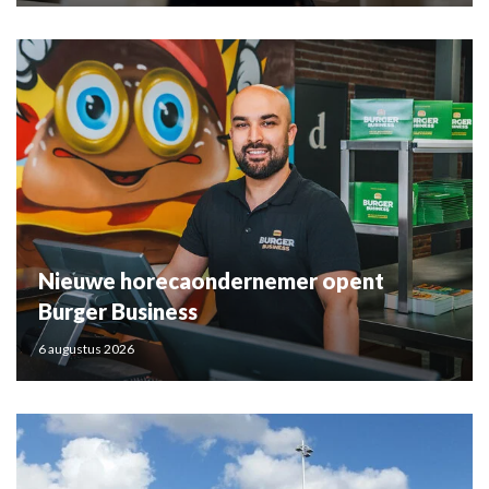
Nieuwe horecaondernemer opent
Burger Business
6 augustus 2026