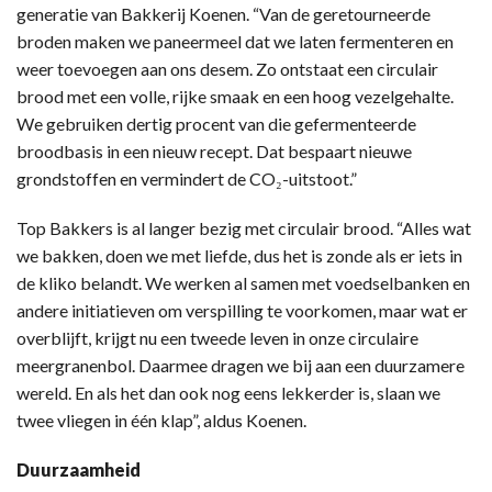
generatie van Bakkerij Koenen. “Van de geretourneerde
broden maken we paneermeel dat we laten fermenteren en
weer toevoegen aan ons desem. Zo ontstaat een circulair
brood met een volle, rijke smaak en een hoog vezelgehalte.
We gebruiken dertig procent van die gefermenteerde
broodbasis in een nieuw recept. Dat bespaart nieuwe
grondstoffen en vermindert de CO₂-uitstoot.”
Top Bakkers is al langer bezig met circulair brood. “Alles wat
we bakken, doen we met liefde, dus het is zonde als er iets in
de kliko belandt. We werken al samen met voedselbanken en
andere initiatieven om verspilling te voorkomen, maar wat er
overblijft, krijgt nu een tweede leven in onze circulaire
meergranenbol. Daarmee dragen we bij aan een duurzamere
wereld. En als het dan ook nog eens lekkerder is, slaan we
twee vliegen in één klap”, aldus Koenen.
Duurzaamheid