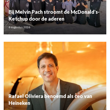
Bij Melvin Pach stroomt de McDonald’s-
Ketchup door de aderen
6 augustus 2026
Rafael Oliviera benoemd als ceo van
Heineken