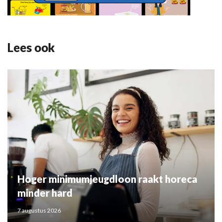
Lees ook
Hoger minimumjeugdloon raakt horeca
minder hard
7 augustus 2026