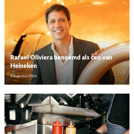
Rafael Oliviera benoemd als ceo van
Heineken
5 augustus 2026