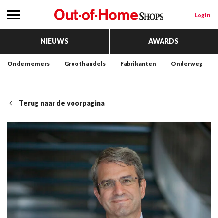
Login
NIEUWS
AWARDS
Ondernemers
Groothandels
Fabrikanten
Onderweg
Terug naar de voorpagina