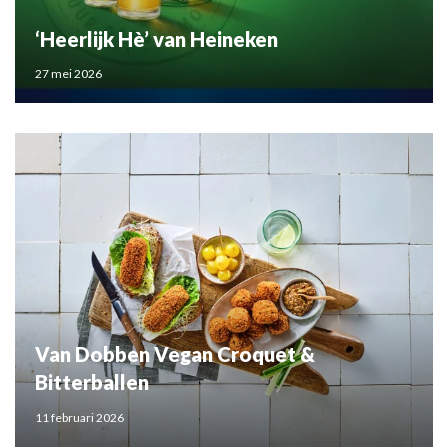
‘Heerlijk Hè’ van Heineken
27 mei 2026
Van Dobben Vegan Croquet &
Bitterballen
11 februari 2026