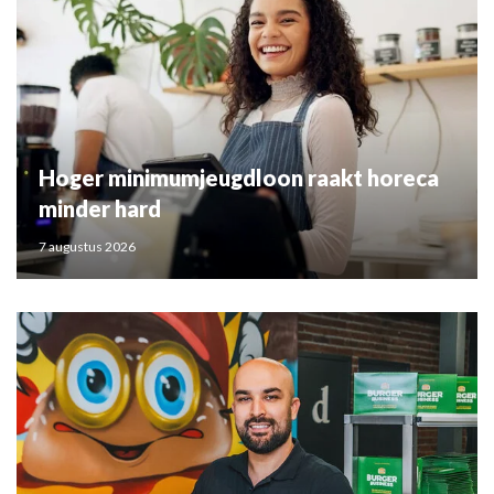
Hoger minimumjeugdloon raakt horeca
minder hard
7 augustus 2026