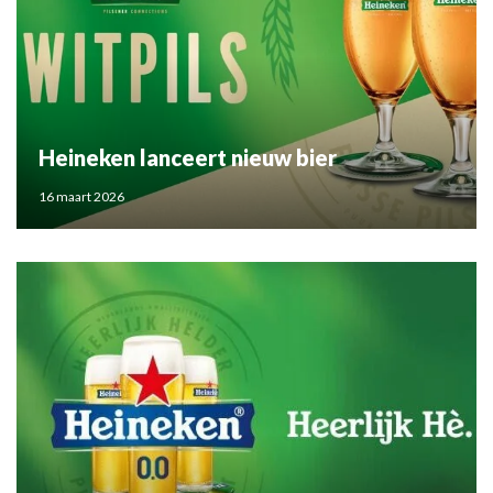
Heineken lanceert nieuw bier
16 maart 2026