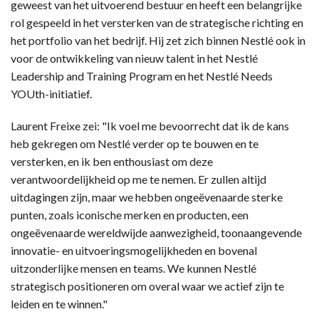
geweest van het uitvoerend bestuur en heeft een belangrijke
rol gespeeld in het versterken van de strategische richting en
het portfolio van het bedrijf. Hij zet zich binnen Nestlé ook in
voor de ontwikkeling van nieuw talent in het Nestlé
Leadership and Training Program en het Nestlé Needs
YOUth-initiatief.
Laurent Freixe zei: "Ik voel me bevoorrecht dat ik de kans
heb gekregen om Nestlé verder op te bouwen en te
versterken, en ik ben enthousiast om deze
verantwoordelijkheid op me te nemen. Er zullen altijd
uitdagingen zijn, maar we hebben ongeëvenaarde sterke
punten, zoals iconische merken en producten, een
ongeëvenaarde wereldwijde aanwezigheid, toonaangevende
innovatie- en uitvoeringsmogelijkheden en bovenal
uitzonderlijke mensen en teams. We kunnen Nestlé
strategisch positioneren om overal waar we actief zijn te
leiden en te winnen."