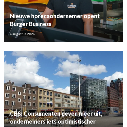
Nieuwe horecaondernemer opent
Burger Business
6 augustus 2026
CBS: Consumenten geven meer uit,
ondernemers iets optimistischer