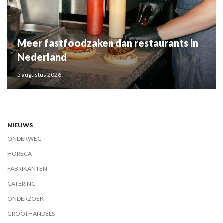
Meer fastfoodzaken dan restaurants in
Nederland
5 augustus 2026
NIEUWS
ONDERWEG
HORECA
FABRIKANTEN
CATERING
ONDERZOEK
GROOTHANDELS