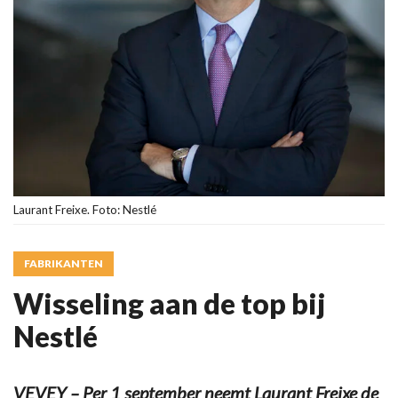
Laurant Freixe. Foto: Nestlé
FABRIKANTEN
Wisseling aan de top bij
Nestlé
VEVEY – Per 1 september neemt Laurant Freixe de