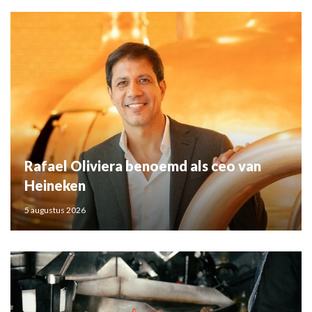
Rafael Oliviera benoemd als ceo van
Heineken
5 augustus 2026