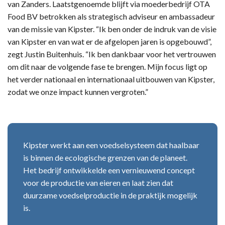
van Zanders. Laatstgenoemde blijft via moederbedrijf OTA
Food BV betrokken als strategisch adviseur en ambassadeur
van de missie van Kipster. “Ik ben onder de indruk van de visie
van Kipster en van wat er de afgelopen jaren is opgebouwd”,
zegt Justin Buitenhuis. “Ik ben dankbaar voor het vertrouwen
om dit naar de volgende fase te brengen. Mijn focus ligt op
het verder nationaal en internationaal uitbouwen van Kipster,
zodat we onze impact kunnen vergroten.”
Kipster werkt aan een voedselsysteem dat haalbaar
is binnen de ecologische grenzen van de planeet.
Het bedrijf ontwikkelde een vernieuwend concept
voor de productie van eieren en laat zien dat
duurzame voedselproductie in de praktijk mogelijk
is.