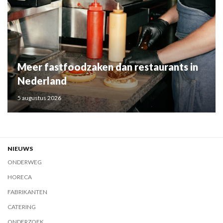
Meer fastfoodzaken dan restaurants in
Nederland
5 augustus 2026
NIEUWS
ONDERWEG
HORECA
FABRIKANTEN
CATERING
ONDERZOEK