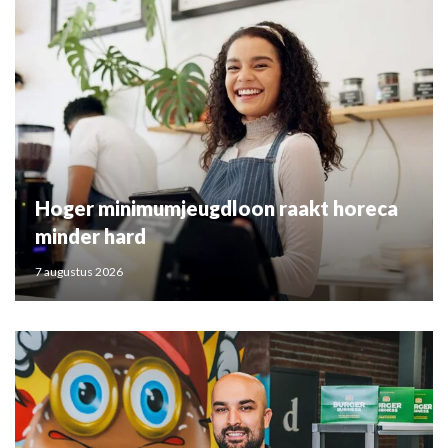
Hoger minimumjeugdloon raakt horeca
minder hard
7 augustus 2026