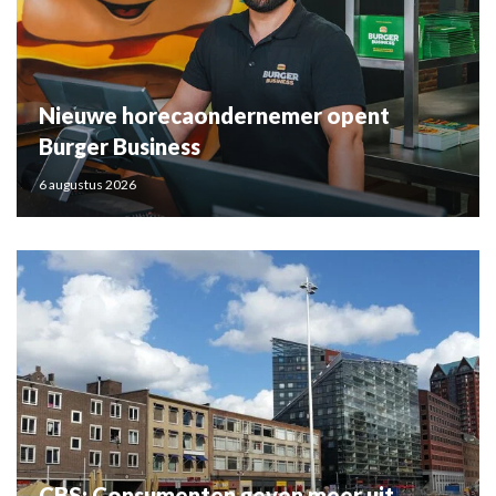
Nieuwe horecaondernemer opent
Burger Business
6 augustus 2026
CBS: Consumenten geven meer uit,