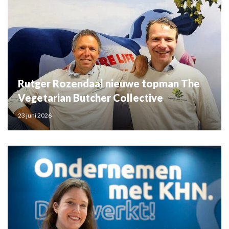
Rutger Rozendaal nieuwe topman The
Vegetarian Butcher Collective
23 juni 2026