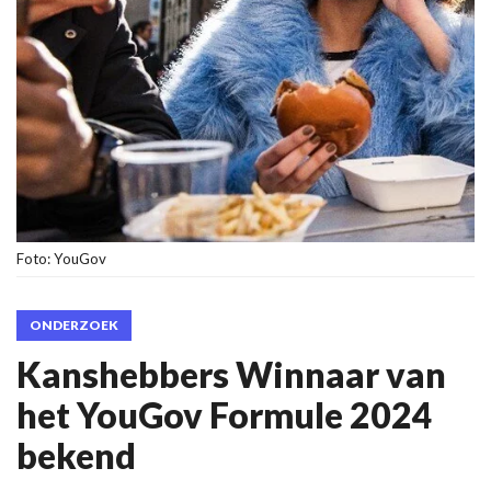
Foto: YouGov
ONDERZOEK
Kanshebbers Winnaar van
het YouGov Formule 2024
bekend