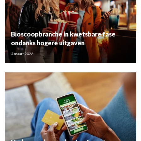
Bioscoopbranche in kwetsbare fase
ondanks hogere uitgaven
4 maart 2026