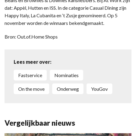
Beans en Brownies & Downies kanshebbers. Bij At Work zijn
dat: Appèl, Hutten en ISS. In de categorie Casual Dining zijn
Happy Italy, La Cubanita en ‘t Zusje genomineerd. Op 5
november worden de winnaars bekendgemaakt.
Bron: Out.of.Home Shops
Lees meer over:
fastservice
nominaties
on the move
onderweg
YouGov
Vergelijkbaar nieuws