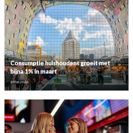
Consumptie huishoudens groeit met
bijna 1% in maart
6 mei 2026