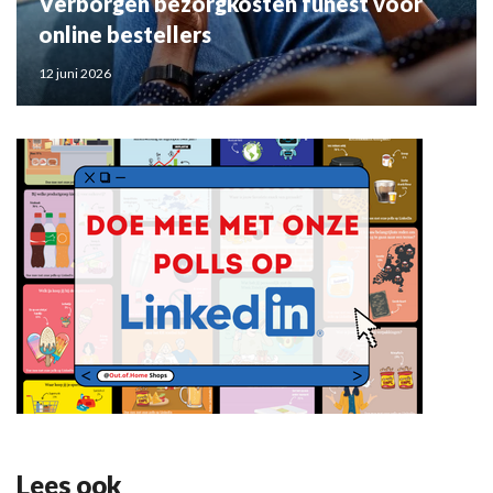
Verborgen bezorgkosten funest voor
online bestellers
12 juni 2026
Lees ook