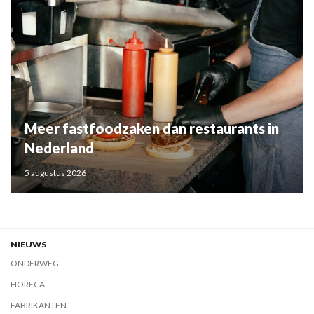
Meer fastfoodzaken dan restaurants in
Nederland
5 augustus 2026
NIEUWS
ONDERWEG
HORECA
FABRIKANTEN