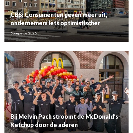
CBS: Consumenten geven meer uit,
ondernemers iets optimistischer
6 augustus 2026
Bij Melvin Pach stroomt de McDonald’s-
Ketchup door de aderen