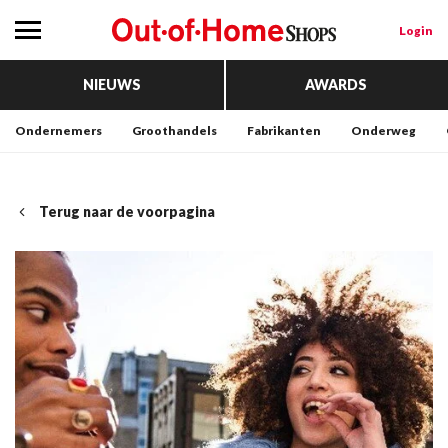
Login
NIEUWS
AWARDS
Ondernemers
Groothandels
Fabrikanten
Onderweg
Terug naar de voorpagina