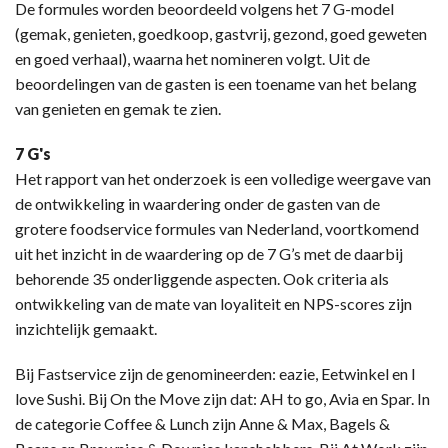
De formules worden beoordeeld volgens het 7 G-model
(gemak, genieten, goedkoop, gastvrij, gezond, goed geweten
en goed verhaal), waarna het nomineren volgt. Uit de
beoordelingen van de gasten is een toename van het belang
van genieten en gemak te zien.
7 G's
Het rapport van het onderzoek is een volledige weergave van
de ontwikkeling in waardering onder de gasten van de
grotere foodservice formules van Nederland, voortkomend
uit het inzicht in de waardering op de 7 G’s met de daarbij
behorende 35 onderliggende aspecten. Ook criteria als
ontwikkeling van de mate van loyaliteit en NPS-scores zijn
inzichtelijk gemaakt.
Bij Fastservice zijn de genomineerden: eazie, Eetwinkel en I
love Sushi. Bij On the Move zijn dat: AH to go, Avia en Spar. In
de categorie Coffee & Lunch zijn Anne & Max, Bagels &