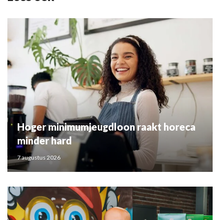
Hoger minimumjeugdloon raakt horeca
minder hard
7 augustus 2026