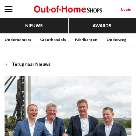
Login
NIEUWS
AWARDS
Ondernemers
Groothandels
Fabrikanten
Onderweg
Terug naar Nieuws