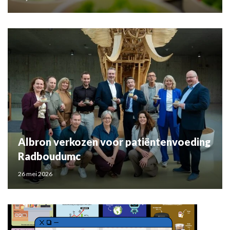
Albron verkozen voor patiëntenvoeding
Radboudumc
26 mei 2026