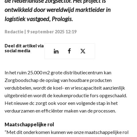
de Nederlandse zorgsector. Het project is
ontwikkeld door wereldwijd marktleider in
logistiek vastgoed, Prologis.
Redactie
|
9 september 2025 12:19
Deel dit artikel via
social media
In het ruim 25.000 m2 grote distributiecentrum kan
Zorgboodschap de opslag van houdbare producten
verdubbelen, wordt de koel- en vriescapaciteit aanzienlijk
uitgebreid en wordt de keukenproductie fors opgeschaald.
Het nieuwe dc zorgt ook voor een volgende stap in het
verduurzamen en efficiënter maken van de processen.
Maatschappelijke rol
“Met dit onderkomen kunnen we onze maatschappelijke rol