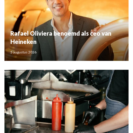
Rafael Oliviera benoemd als ceo van
Heineken
5 augustus 2026