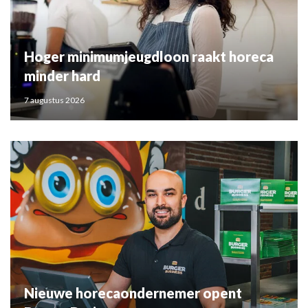
Hoger minimumjeugdloon raakt horeca
minder hard
7 augustus 2026
Nieuwe horecaondernemer opent