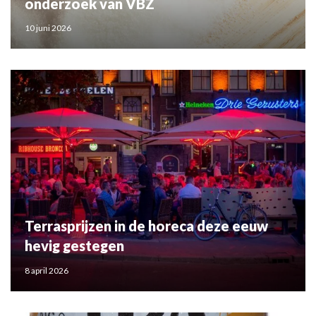
onderzoek van VBZ
10 juni 2026
Terrasprijzen in de horeca deze eeuw
hevig gestegen
8 april 2026