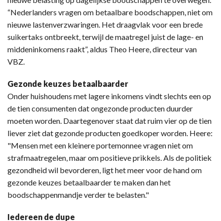
“Nederlanders vragen om betaalbare boodschappen, niet om
nieuwe lastenverzwaringen. Het draagvlak voor een brede
suikertaks ontbreekt, terwijl de maatregel juist de lage- en
middeninkomens raakt”, aldus Theo Heere, directeur van
VBZ.
Gezonde keuzes betaalbaarder
Onder huishoudens met lagere inkomens vindt slechts een op
de tien consumenten dat ongezonde producten duurder
moeten worden. Daartegenover staat dat ruim vier op de tien
liever ziet dat gezonde producten goedkoper worden. Heere:
"Mensen met een kleinere portemonnee vragen niet om
strafmaatregelen, maar om positieve prikkels. Als de politiek
gezondheid wil bevorderen, ligt het meer voor de hand om
gezonde keuzes betaalbaarder te maken dan het
boodschappenmandje verder te belasten."
Iedereen de dupe