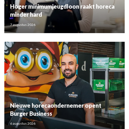
Hoger minimumjeugdloon raakt horeca
minder hard
7 augustus 2026
Nieuwe horecaondernemer opent
Burger Business
6 augustus 2026