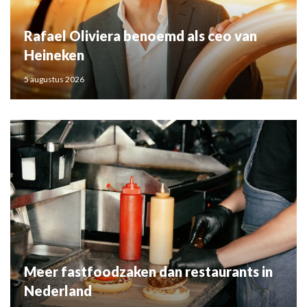
Rafael Oliviera benoemd als ceo van
Heineken
5 augustus 2026
Meer fastfoodzaken dan restaurants in
Nederland