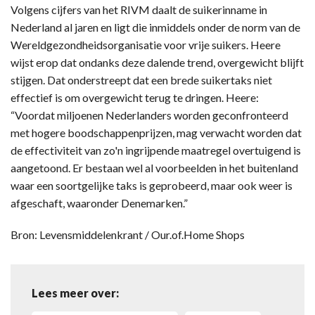
Volgens cijfers van het RIVM daalt de suikerinname in
Nederland al jaren en ligt die inmiddels onder de norm van de
Wereldgezondheidsorganisatie voor vrije suikers. Heere
wijst erop dat ondanks deze dalende trend, overgewicht blijft
stijgen. Dat onderstreept dat een brede suikertaks niet
effectief is om overgewicht terug te dringen. Heere:
“Voordat miljoenen Nederlanders worden geconfronteerd
met hogere boodschappenprijzen, mag verwacht worden dat
de effectiviteit van zo'n ingrijpende maatregel overtuigend is
aangetoond. Er bestaan wel al voorbeelden in het buitenland
waar een soortgelijke taks is geprobeerd, maar ook weer is
afgeschaft, waaronder Denemarken.”
Bron: Levensmiddelenkrant / Our.of.Home Shops
Lees meer over: