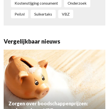
kostenstijging consument
onderzoek
Peil.nl
Suikertaks
VBZ
Vergelijkbaar nieuws
Zorgen over boodschappenprijzen: