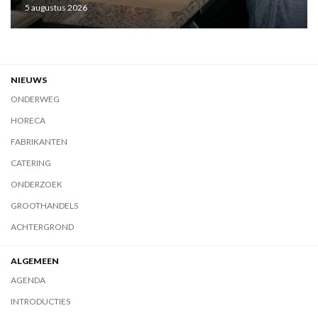
5 augustus 2026
NIEUWS
ONDERWEG
HORECA
FABRIKANTEN
CATERING
ONDERZOEK
GROOTHANDELS
ACHTERGROND
ALGEMEEN
AGENDA
INTRODUCTIES