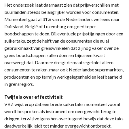
Het onderzoek laat daarnaast zien dat prijsverschillen met
buurlanden steeds belangrijker worden voor consumenten.
Momenteel gaat al 31% van de Nederlanders wel eens naar
Duitsland, België of Luxemburg om goedkoper
boodschappen te doen. Bij eventuele prijsstijgingen door een
suikertaks, zegt de helft van de consumenten die nu al
gebruikmaakt van grenswinkelen dat zij nóg vaker over de
grens boodschappen zullen doen en bijna een kwart
overweegt dat. Daarmee dreigt de maatregel niet alleen
consumenten te raken, maar ook Nederlandse supermarkten,
producenten en op termijn werkgelegenheid en leefbaarheid
in grensregio's.
Twijfels over effectiviteit
VBZ wijst erop dat een brede suikertaks momenteel vooral
wordt besproken als instrument om overgewicht terug te
dringen, terwijl volgens hen overtuigend bewijs dat deze taks
daadwerkelijk leidt tot minder overgewicht ontbreekt.