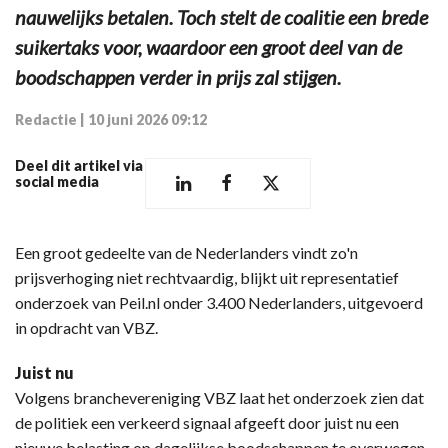
nauwelijks betalen. Toch stelt de coalitie een brede
suikertaks voor, waardoor een groot deel van de
boodschappen verder in prijs zal stijgen.
Redactie
|
10 juni 2026 09:12
Deel dit artikel via
social media
Een groot gedeelte van de Nederlanders vindt zo'n
prijsverhoging niet rechtvaardig, blijkt uit representatief
onderzoek van Peil.nl onder 3.400 Nederlanders, uitgevoerd
in opdracht van VBZ.
Juist nu
Volgens branchevereniging VBZ laat het onderzoek zien dat
de politiek een verkeerd signaal afgeeft door juist nu een
nieuwe belasting op dagelijkse boodschappen te overwegen.