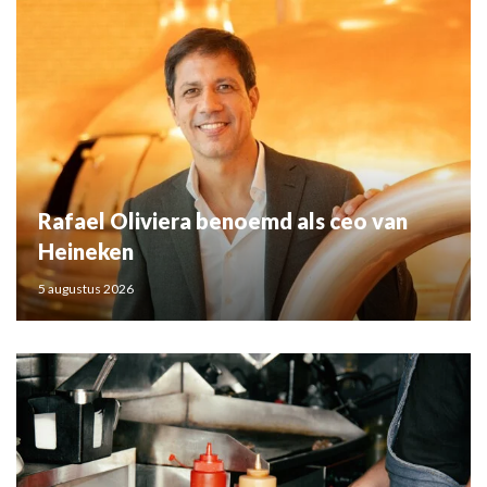
Rafael Oliviera benoemd als ceo van
Heineken
5 augustus 2026