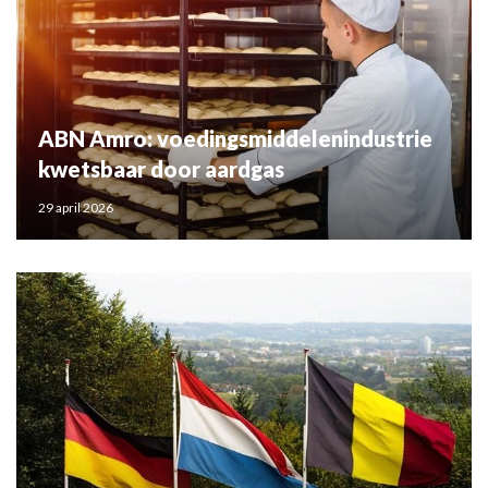
ABN Amro: voedingsmiddelenindustrie
kwetsbaar door aardgas
29 april 2026