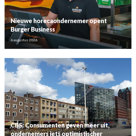
Nieuwe horecaondernemer opent
Burger Business
6 augustus 2026
CBS: Consumenten geven meer uit,
ondernemers iets optimistischer