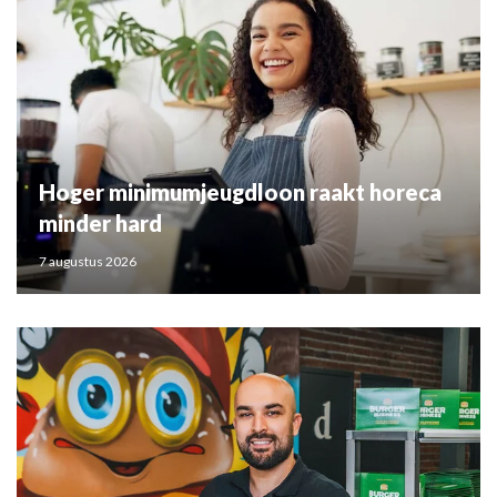
Hoger minimumjeugdloon raakt horeca
minder hard
7 augustus 2026