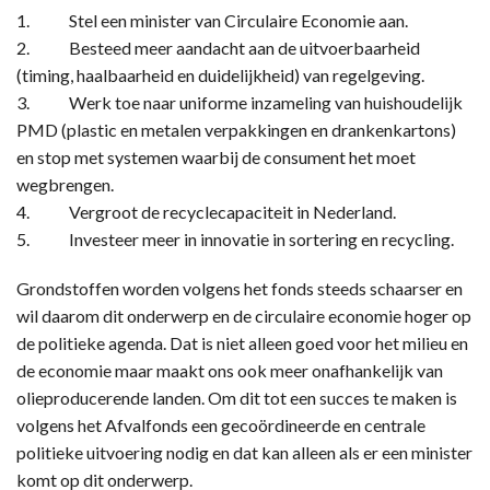
1. Stel een minister van Circulaire Economie aan.
2. Besteed meer aandacht aan de uitvoerbaarheid
(timing, haalbaarheid en duidelijkheid) van regelgeving.
3. Werk toe naar uniforme inzameling van huishoudelijk
PMD (plastic en metalen verpakkingen en drankenkartons)
en stop met systemen waarbij de consument het moet
wegbrengen.
4. Vergroot de recyclecapaciteit in Nederland.
5. Investeer meer in innovatie in sortering en recycling.
Grondstoffen worden volgens het fonds steeds schaarser en
wil daarom dit onderwerp en de circulaire economie hoger op
de politieke agenda. Dat is niet alleen goed voor het milieu en
de economie maar maakt ons ook meer onafhankelijk van
olieproducerende landen. Om dit tot een succes te maken is
volgens het Afvalfonds een gecoördineerde en centrale
politieke uitvoering nodig en dat kan alleen als er een minister
komt op dit onderwerp.