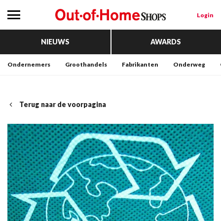
Login
NIEUWS
AWARDS
Ondernemers
Groothandels
Fabrikanten
Onderweg
Terug naar de voorpagina