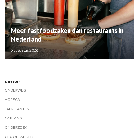
Meer fastfoodzaken dan restaurants in
Nederland
5 augustus 2026
NIEUWS
ONDERWEG
HORECA
FABRIKANTEN
CATERING
ONDERZOEK
GROOTHANDELS