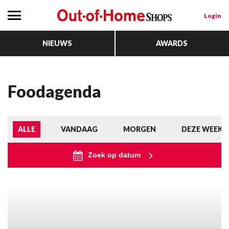
Login
NIEUWS
AWARDS
Foodagenda
ALLE
VANDAAG
MORGEN
DEZE WEEK
Zoek op datum