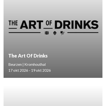
The Art Of Drinks
Beurzen | Kromhouthal
17 okt 2026 - 19 okt 2026