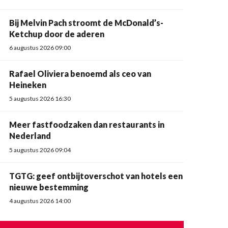
Bij Melvin Pach stroomt de McDonald’s-
Ketchup door de aderen
6 augustus 2026 09:00
Rafael Oliviera benoemd als ceo van
Heineken
5 augustus 2026 16:30
Meer fastfoodzaken dan restaurants in
Nederland
5 augustus 2026 09:04
TGTG: geef ontbijtoverschot van hotels een
nieuwe bestemming
4 augustus 2026 14:00