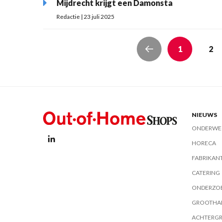
Mijdrecht krijgt een Damonsta
Redactie | 23 juli 2025
1
2
NIEUWS
ONDERWE
HORECA
FABRIKAN
CATERING
ONDERZO
GROOTHA
ACHTERG