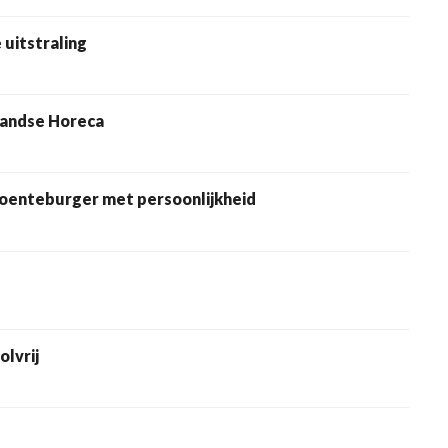
 uitstraling
rlandse Horeca
roenteburger met persoonlijkheid
olvrij