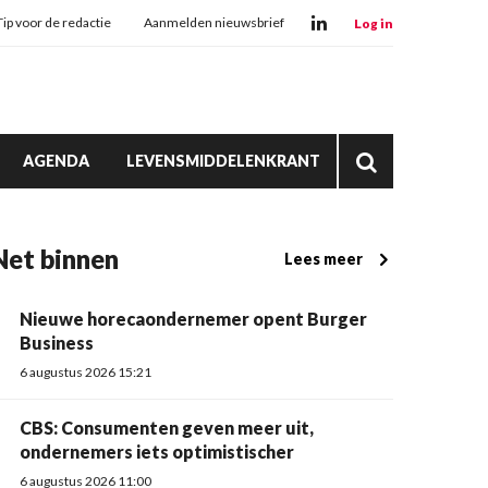
Tip voor de redactie
Aanmelden nieuwsbrief
Log in
AGENDA
LEVENSMIDDELENKRANT
Net binnen
Lees meer
Nieuwe horecaondernemer opent Burger
Business
6 augustus 2026 15:21
CBS: Consumenten geven meer uit,
ondernemers iets optimistischer
6 augustus 2026 11:00