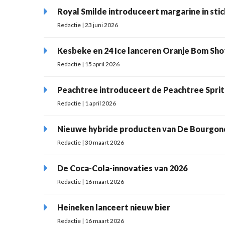
Royal Smilde introduceert margarine in sti
Redactie | 23 juni 2026
Kesbeke en 24 Ice lanceren Oranje Bom Sho
Redactie | 15 april 2026
Peachtree introduceert de Peachtree Sprit
Redactie | 1 april 2026
Nieuwe hybride producten van De Bourgon
Redactie | 30 maart 2026
De Coca-Cola-innovaties van 2026
Redactie | 16 maart 2026
Heineken lanceert nieuw bier
Redactie | 16 maart 2026