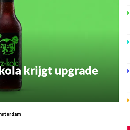
kola krijgt upgrade
Amsterdam