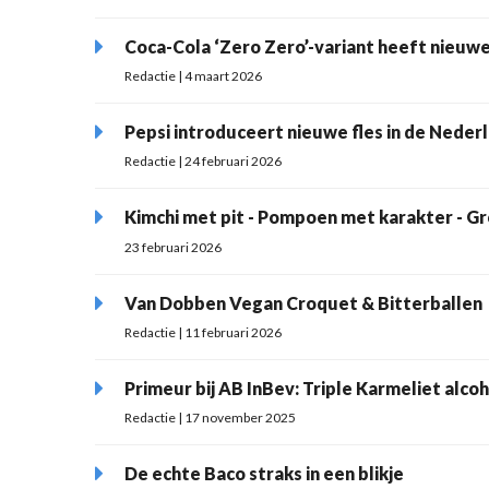
Coca-Cola ‘Zero Zero’-variant heeft nieuwe
Redactie | 4 maart 2026
Pepsi introduceert nieuwe fles in de Nede
Redactie | 24 februari 2026
Kimchi met pit - Pompoen met karakter - G
23 februari 2026
Van Dobben Vegan Croquet & Bitterballen
Redactie | 11 februari 2026
Primeur bij AB InBev: Triple Karmeliet alcoh
Redactie | 17 november 2025
De echte Baco straks in een blikje