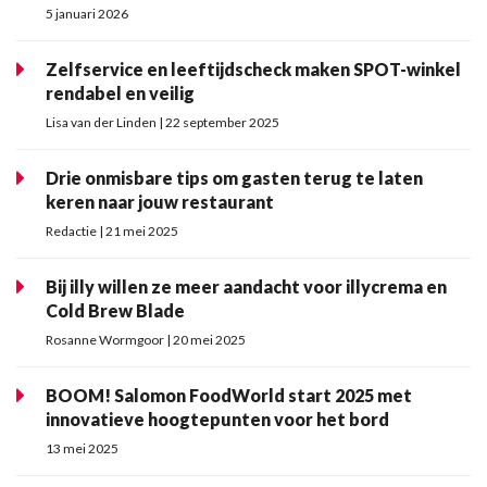
5 januari 2026
Zelfservice en leeftijdscheck maken SPOT-winkel
rendabel en veilig
Lisa van der Linden | 22 september 2025
Drie onmisbare tips om gasten terug te laten
keren naar jouw restaurant
Redactie | 21 mei 2025
Bij illy willen ze meer aandacht voor illycrema en
Cold Brew Blade
Rosanne Wormgoor | 20 mei 2025
BOOM! Salomon FoodWorld start 2025 met
innovatieve hoogtepunten voor het bord
13 mei 2025