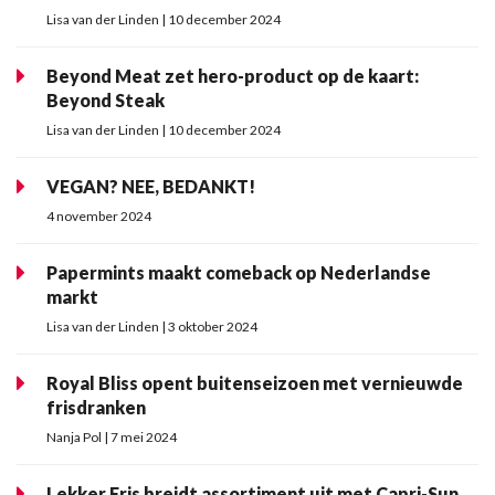
Lisa van der Linden | 10 december 2024
Beyond Meat zet hero-product op de kaart:
Beyond Steak
Lisa van der Linden | 10 december 2024
VEGAN? NEE, BEDANKT!
4 november 2024
Papermints maakt comeback op Nederlandse
markt
Lisa van der Linden | 3 oktober 2024
Royal Bliss opent buitenseizoen met vernieuwde
frisdranken
Nanja Pol | 7 mei 2024
Lekker Fris breidt assortiment uit met Capri-Sun