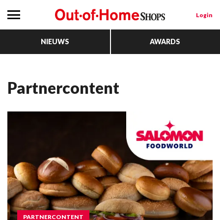
Login
NIEUWS
AWARDS
Partnercontent
PARTNERCONTENT