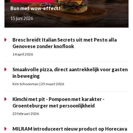
Bun met wow-effect!
15 juni 2026
Bresc breidt Italian Secrets uit met Pesto alla
Genovese zonder knoflook
14 april 2026
Smaakvolle pizza, direct aantrekkelijk voor gasten
in beweging
Kim Schoonman | 25 maart 2026
Kimchi met pit - Pompoen met karakter -
Groenteburger met persoonlijkheid
23 februari 2026
MILRAM introduceert nieuw product op Horecava