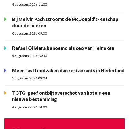
6 augustus 2026 11:00
Bij Melvin Pach stroomt de McDonald’s-Ketchup
door de aderen
6 augustus 2026 09:00
Rafael Oliviera benoemd als ceo van Heineken
5 augustus 2026 16:30
Meer fastfoodzaken dan restaurants in Nederland
5 augustus 2026 09:04
TGTG: geef ontbijtoverschot van hotels een
nieuwe bestemming
4 augustus 2026 14:00