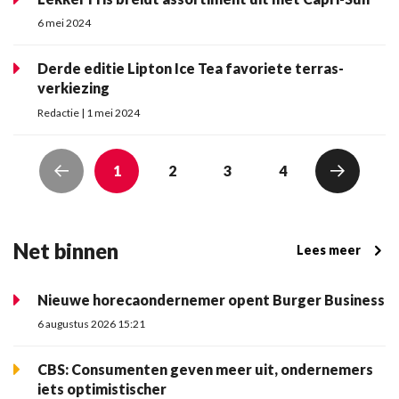
6 mei 2024
Derde editie Lipton Ice Tea favoriete terras-
verkiezing
Redactie | 1 mei 2024
1
2
3
4
Net binnen
Lees meer
Nieuwe horecaondernemer opent Burger Business
6 augustus 2026 15:21
CBS: Consumenten geven meer uit, ondernemers
iets optimistischer