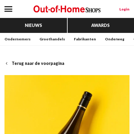
Login
NIEUWS
AWARDS
Ondernemers
Groothandels
Fabrikanten
Onderweg
Terug naar de voorpagina