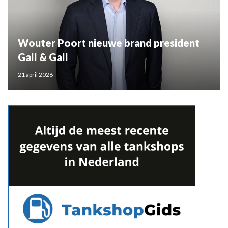
Wouter Poort nieuwe brand president
Gall & Gall
21 april 2026