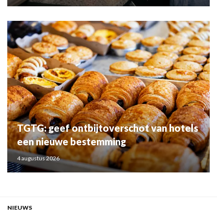
TGTG: geef ontbijtoverschot van hotels
een nieuwe bestemming
4 augustus 2026
NIEUWS