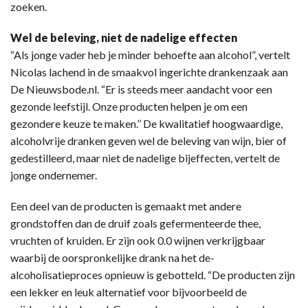
zoeken.
Wel de beleving, niet de nadelige effecten
“Als jonge vader heb je minder behoefte aan alcohol”, vertelt
Nicolas lachend in de smaakvol ingerichte drankenzaak aan
De Nieuwsbode.nl. “Er is steeds meer aandacht voor een
gezonde leefstijl. Onze producten helpen je om een
gezondere keuze te maken.’’ De kwalitatief hoogwaardige,
alcoholvrije dranken geven wel de beleving van wijn, bier of
gedestilleerd, maar niet de nadelige bijeffecten, vertelt de
jonge ondernemer.
Een deel van de producten is gemaakt met andere
grondstoffen dan de druif zoals gefermenteerde thee,
vruchten of kruiden. Er zijn ook 0.0 wijnen verkrijgbaar
waarbij de oorspronkelijke drank na het de-
alcoholisatieproces opnieuw is gebotteld. “De producten zijn
een lekker en leuk alternatief voor bijvoorbeeld de