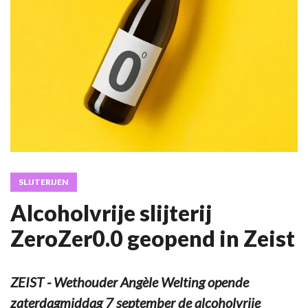
SLIJTERIJEN
Alcoholvrije slijterij
ZeroZer0.0 geopend in Zeist
ZEIST - Wethouder Angèle Welting opende
zaterdagmiddag 7 september de alcoholvrije