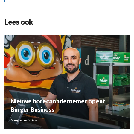
Lees ook
Nieuwe horecaondernemer opent
Burger Business
6 augustus 2026