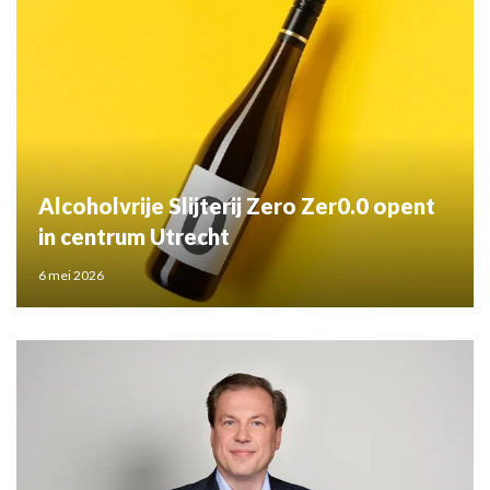
Alcoholvrije Slijterij Zero Zer0.0 opent
in centrum Utrecht
6 mei 2026