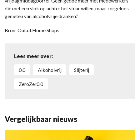
vrijdagmiddagborrel. Geen gedoe meer met medewerkers
die met een slok op achter het stuur willen, maar zorgeloos
genieten van alcoholvrije dranken.’’
Bron: Out.of.Home Shops
Lees meer over:
0.0
alkoholvrij
slijterij
ZeroZer0.0
Vergelijkbaar nieuws