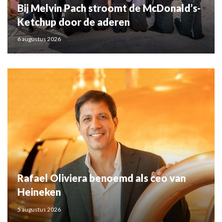
Bij Melvin Pach stroomt de McDonald’s-
Ketchup door de aderen
6 augustus 2026
Rafael Oliviera benoemd als ceo van
Heineken
5 augustus 2026