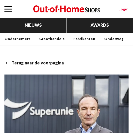
Login
NIEUWS
AWARDS
Ondernemers
Groothandels
Fabrikanten
Onderweg
Terug naar de voorpagina