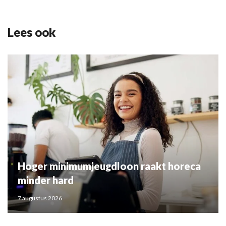
Lees ook
Hoger minimumjeugdloon raakt horeca
minder hard
7 augustus 2026