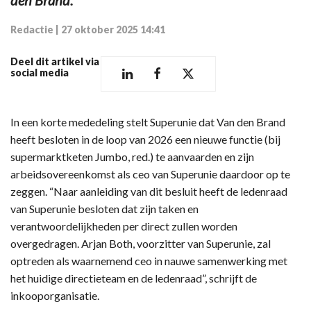
Redactie
|
27 oktober 2025 14:41
Deel dit artikel via
social media
In een korte mededeling stelt Superunie dat Van den Brand
heeft besloten in de loop van 2026 een nieuwe functie (bij
supermarktketen Jumbo, red.) te aanvaarden en zijn
arbeidsovereenkomst als ceo van Superunie daardoor op te
zeggen. “Naar aanleiding van dit besluit heeft de ledenraad
van Superunie besloten dat zijn taken en
verantwoordelijkheden per direct zullen worden
overgedragen. Arjan Both, voorzitter van Superunie, zal
optreden als waarnemend ceo in nauwe samenwerking met
het huidige directieteam en de ledenraad”, schrijft de
inkooporganisatie.