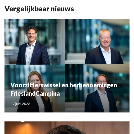
Vergelijkbaar nieuws
Voorzitterswissel en herbenoemingen
FrieslandCampina
17 juni 2026