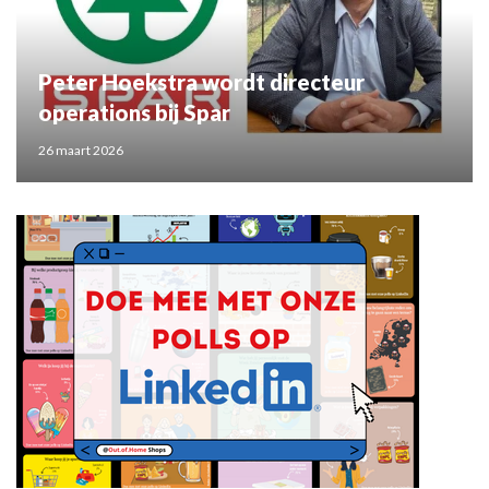
Peter Hoekstra wordt directeur
operations bij Spar
26 maart 2026