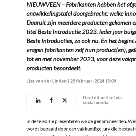
NIEUWVEEN – Fabrikanten hebben het afgel
ontwikkelingstafel doorgebracht: welke inn
Daaruit zijn meerdere producten gekomen en
titel Beste Introductie 2023. Ieder jaar bui
Beste Introducties, zo ook nu. En het begin
vragen fabrikanten zelf hun product(en), 
tot en met november 2023, voor deze vakpri
producten beoordeelt.
Lisa van der Linden
|
29 februari 2024 15:00
Deel dit artikel via
social media
In deze editie presenteren we de genomineerden. W
wordt bepaald door een vakkundige jury die bestaat 