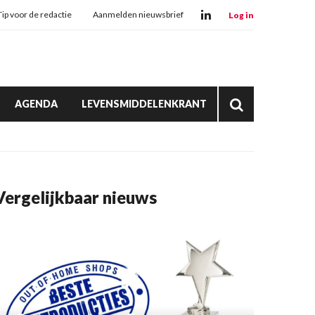
Tip voor de redactie
Aanmelden nieuwsbrief
Log in
AGENDA
LEVENSMIDDELENKRANT
Vergelijkbaar nieuws