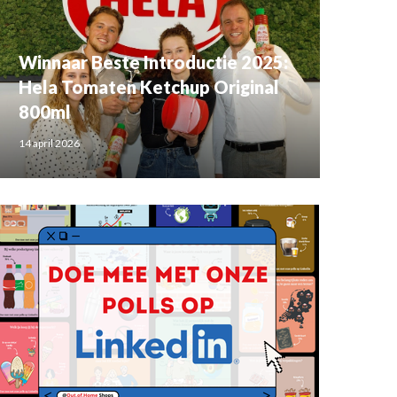
Winnaar Beste Introductie 2025:
Hela Tomaten Ketchup Original
800ml
14 april 2026