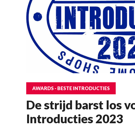
AWARDS - BESTE INTRODUCTIES
De strijd barst los 
Introducties 2023