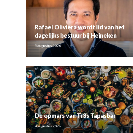
Rafael Oliviera wordt lid van het
dagelijks bestuur bij Heineken
5 augustus 2026
De opmars van Tr3s Tapasbar
4 augustus 2026