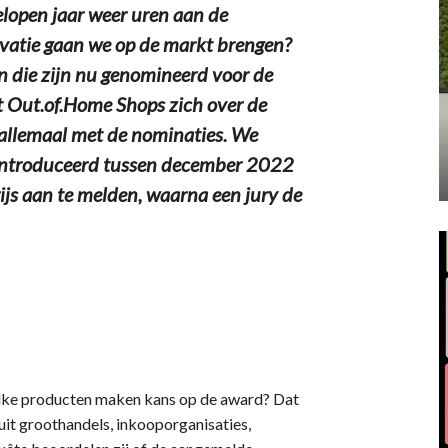
open jaar weer uren aan de
ovatie gaan we op de markt brengen?
 die zijn nu genomineerd voor de
gt Out.of.Home Shops zich over de
t allemaal met de nominaties. We
geïntroduceerd tussen december 2022
js aan te melden, waarna een jury de
elke producten maken kans op de award? Dat
uit groothandels, inkooporganisaties,