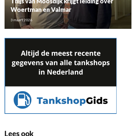
Thijs van Moosdijk krijgt leiding over
Woertman en Valmar
3 maart 2026
Lees ook