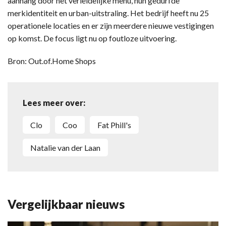
aanhang door het verleidelijke menu, hun gedurfde
merkidentiteit en urban-uitstraling. Het bedrijf heeft nu 25
operationele locaties en er zijn meerdere nieuwe vestigingen
op komst. De focus ligt nu op foutloze uitvoering.
Bron: Out.of.Home Shops
Lees meer over:
Clo
Coo
Fat Phill's
Natalie van der Laan
Vergelijkbaar nieuws