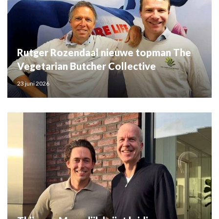
Rutger Rozendaal nieuwe topman The
Vegetarian Butcher Collective
23 juni 2026