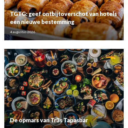
TGTG: geef ontbijtoverschot van hotels
een nieuwe bestemming
4 augustus 2026
De opmars van Tr3s Tapasbar