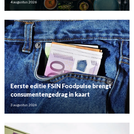
4 augustus 2026
Eerste editie FSIN Foodpulse brengt
consumentengedrag in kaart
3 augustus 2026