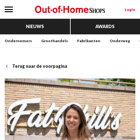
Login
NIEUWS
AWARDS
Ondernemers
Groothandels
Fabrikanten
Onderweg
Terug naar de voorpagina