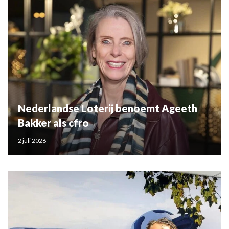
Nederlandse Loterij benoemt Ageeth
Bakker als cfro
2 juli 2026