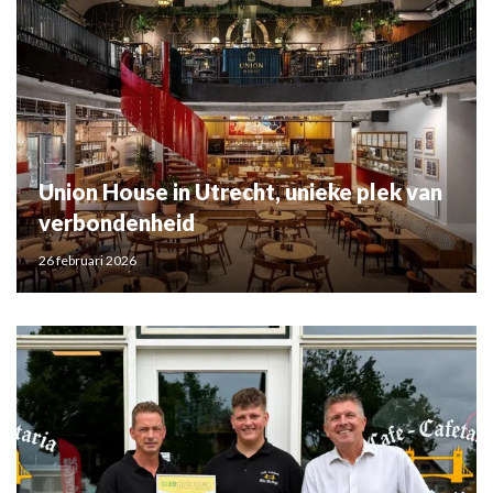
Union House in Utrecht, unieke plek van
verbondenheid
26 februari 2026