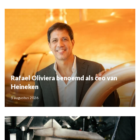
Rafael Oliviera benoemd als ceo van
Heineken
5 augustus 2026