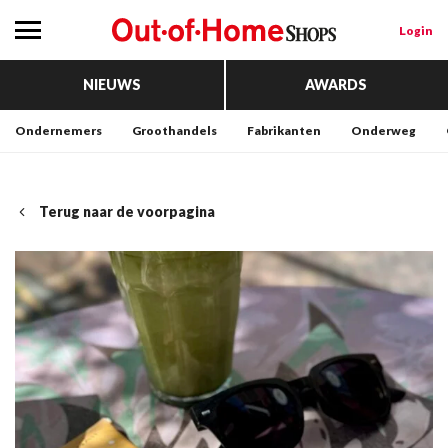
Login
NIEUWS
AWARDS
Ondernemers
Groothandels
Fabrikanten
Onderweg
Terug naar de voorpagina