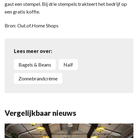
gast een stempel. Bij drie stempels trakteert het bedrijf op
een gratis koffie.
Bron: Out.of.Home Shops
Lees meer over:
Bagels & Beans
Naïf
Zonnebrandcrème
Vergelijkbaar nieuws