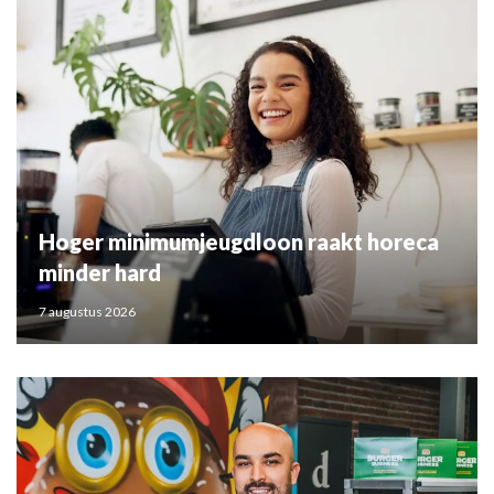
Hoger minimumjeugdloon raakt horeca
minder hard
7 augustus 2026