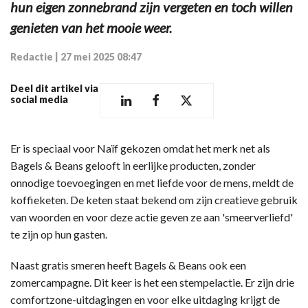
hun eigen zonnebrand zijn vergeten en toch willen
genieten van het mooie weer.
Redactie
|
27 mei 2025 08:47
Deel dit artikel via
social media
Er is speciaal voor Naïf gekozen omdat het merk net als
Bagels & Beans gelooft in eerlijke producten, zonder
onnodige toevoegingen en met liefde voor de mens, meldt de
koffieketen. De keten staat bekend om zijn creatieve gebruik
van woorden en voor deze actie geven ze aan 'smeerverliefd'
te zijn op hun gasten.
Naast gratis smeren heeft Bagels & Beans ook een
zomercampagne. Dit keer is het een stempelactie. Er zijn drie
comfortzone-uitdagingen en voor elke uitdaging krijgt de