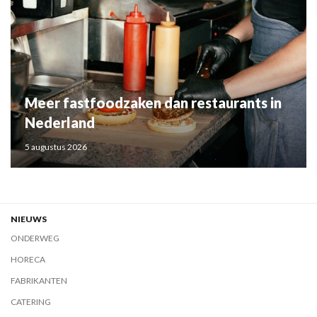
Meer fastfoodzaken dan restaurants in
Nederland
5 augustus 2026
NIEUWS
ONDERWEG
HORECA
FABRIKANTEN
CATERING