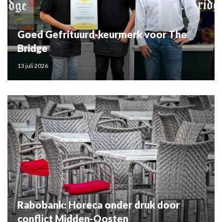
Goed Gefrituurd-keurmerk voor The
Bridge
13 juli 2026
Rabobank: Horeca onder druk door
conflict Midden-Oosten